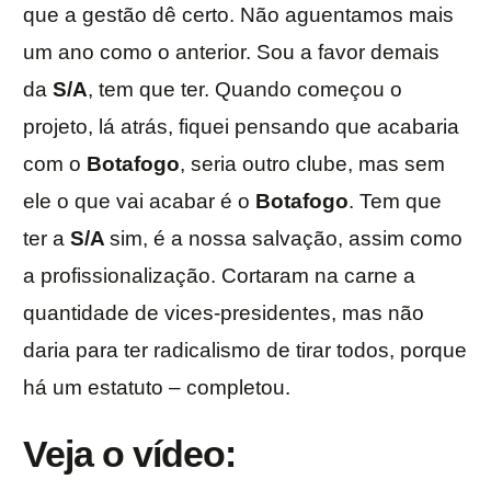
que a gestão dê certo. Não aguentamos mais
um ano como o anterior. Sou a favor demais
da
S/A
, tem que ter. Quando começou o
projeto, lá atrás, fiquei pensando que acabaria
com o
Botafogo
, seria outro clube, mas sem
ele o que vai acabar é o
Botafogo
. Tem que
ter a
S/A
sim, é a nossa salvação, assim como
a profissionalização. Cortaram na carne a
quantidade de vices-presidentes, mas não
daria para ter radicalismo de tirar todos, porque
há um estatuto – completou.
Veja o vídeo: