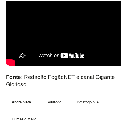
Fonte:
Redação FogãoNET e canal Gigante
Glorioso
André Silva
Botafogo
Botafogo S.A
Durcesio Mello