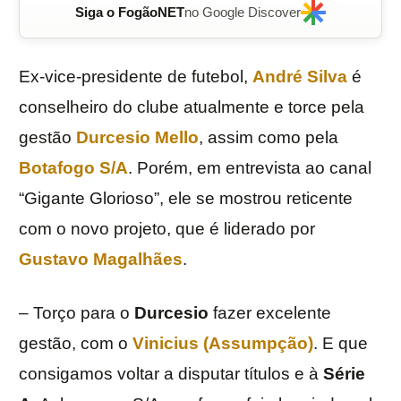
Siga o FogãoNET
no Google Discover
Ex-vice-presidente de futebol,
André Silva
é
conselheiro do clube atualmente e torce pela
gestão
Durcesio Mello
, assim como pela
Botafogo S/A
. Porém, em entrevista ao canal
“Gigante Glorioso”, ele se mostrou reticente
com o novo projeto, que é liderado por
Gustavo Magalhães
.
– Torço para o
Durcesio
fazer excelente
gestão, com o
Vinicius (Assumpção)
. E que
consigamos voltar a disputar títulos e à
Série