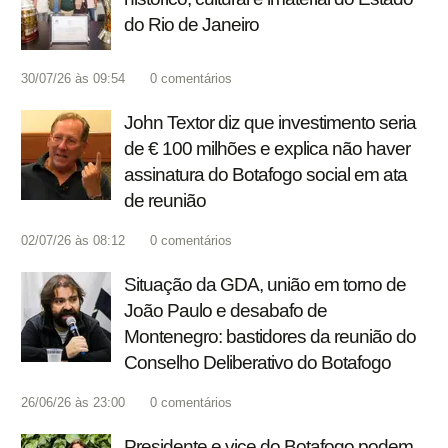
do Rio de Janeiro
30/07/26 às 09:54
0
comentários
John Textor diz que investimento seria
de € 100 milhões e explica não haver
assinatura do Botafogo social em ata
de reunião
02/07/26 às 08:12
0
comentários
Situação da GDA, união em torno de
João Paulo e desabafo de
Montenegro: bastidores da reunião do
Conselho Deliberativo do Botafogo
26/06/26 às 23:00
0
comentários
Presidente e vice do Botafogo podem