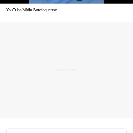
YouTube/Mídia Botafoguense