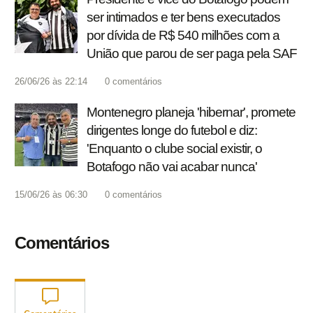
ser intimados e ter bens executados
por dívida de R$ 540 milhões com a
União que parou de ser paga pela SAF
26/06/26 às 22:14
0
comentários
Montenegro planeja 'hibernar', promete
dirigentes longe do futebol e diz:
'Enquanto o clube social existir, o
Botafogo não vai acabar nunca'
15/06/26 às 06:30
0
comentários
Comentários