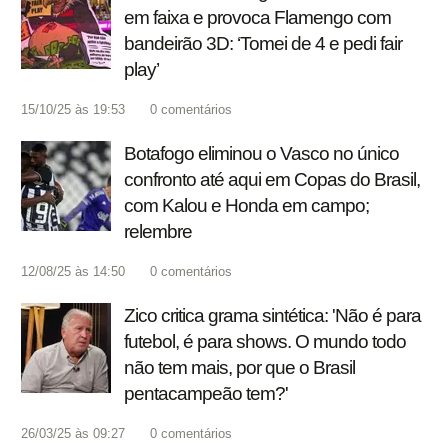
em faixa e provoca Flamengo com
bandeirão 3D: ‘Tomei de 4 e pedi fair
play’
15/10/25 às 19:53
0
comentários
Botafogo eliminou o Vasco no único
confronto até aqui em Copas do Brasil,
com Kalou e Honda em campo;
relembre
12/08/25 às 14:50
0
comentários
Zico critica grama sintética: 'Não é para
futebol, é para shows. O mundo todo
não tem mais, por que o Brasil
pentacampeão tem?'
26/03/25 às 09:27
0
comentários