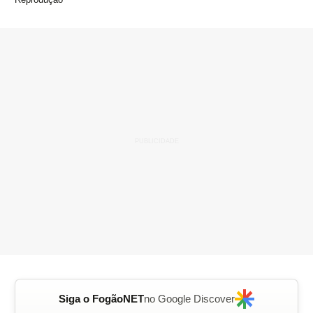
Siga o FogãoNET
no Google Discover