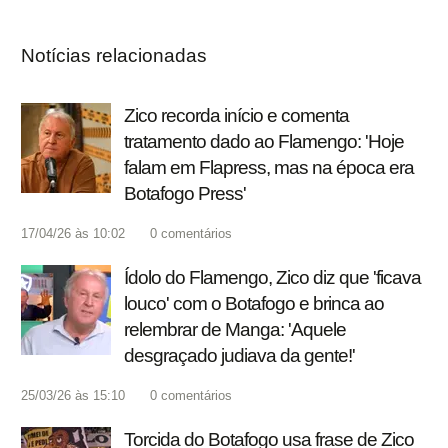
Notícias relacionadas
Zico recorda início e comenta
tratamento dado ao Flamengo: 'Hoje
falam em Flapress, mas na época era
Botafogo Press'
17/04/26 às 10:02
0
comentários
Ídolo do Flamengo, Zico diz que 'ficava
louco' com o Botafogo e brinca ao
relembrar de Manga: 'Aquele
desgraçado judiava da gente!'
25/03/26 às 15:10
0
comentários
Torcida do Botafogo usa frase de Zico