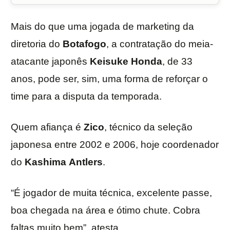
Mais do que uma jogada de marketing da
diretoria do
Botafogo
, a contratação do meia-
atacante japonês
Keisuke
Honda
, de 33
anos, pode ser, sim, uma forma de reforçar o
time para a disputa da temporada.
Quem afiança é
Zico
, técnico da seleção
japonesa entre 2002 e 2006, hoje coordenador
do
Kashima
Antlers
.
“É jogador de muita técnica, excelente passe,
boa chegada na área e ótimo chute. Cobra
faltas muito bem”, atesta.