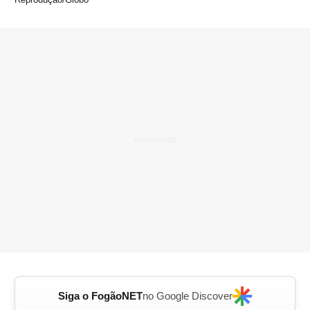
Siga o FogãoNET
no Google Discover