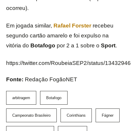
ocorreu).
Em jogada similar,
Rafael Forster
recebeu
segundo cartão amarelo e foi expulso na
vitória do
Botafogo
por 2 a 1 sobre o
Sport
.
https://twitter.com/RoubeiaSEP2/status/134329
Fonte:
Redação FogãoNET
arbitragem
Botafogo
Campeonato Brasileiro
Corinthians
Fágner