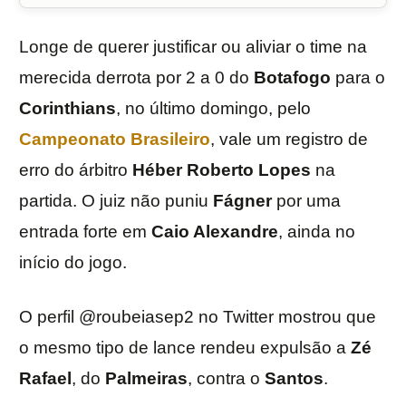
Longe de querer justificar ou aliviar o time na
merecida derrota por 2 a 0 do
Botafogo
para o
Corinthians
, no último domingo, pelo
Campeonato Brasileiro
, vale um registro de
erro do árbitro
Héber Roberto Lopes
na
partida. O juiz não puniu
Fágner
por uma
entrada forte em
Caio Alexandre
, ainda no
início do jogo.
O perfil @roubeiasep2 no Twitter mostrou que
o mesmo tipo de lance rendeu expulsão a
Zé
Rafael
, do
Palmeiras
, contra o
Santos
.