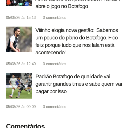
abre o jogo no Botafogo
05/08/26 às 15:13
0
comentários
Vitinho elogia nova gestão: 'Sabemos
um pouco do plano do Botafogo. Fico
feliz porque tudo que nos falam está
acontecendo'
05/08/26 às 12:40
0
comentários
Padrão Botafogo de qualidade vai
garantir grandes times e sabe quem vai
pagar por isso
05/08/26 às 09:09
0
comentários
Comentários