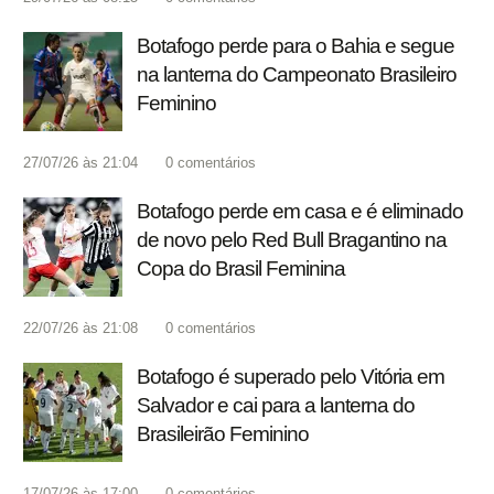
Botafogo perde para o Bahia e segue
na lanterna do Campeonato Brasileiro
Feminino
27/07/26 às 21:04
0
comentários
Botafogo perde em casa e é eliminado
de novo pelo Red Bull Bragantino na
Copa do Brasil Feminina
22/07/26 às 21:08
0
comentários
Botafogo é superado pelo Vitória em
Salvador e cai para a lanterna do
Brasileirão Feminino
17/07/26 às 17:00
0
comentários