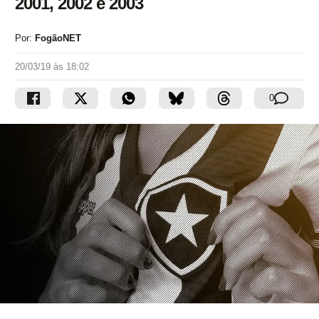
2001, 2002 e 2003
Por:
FogãoNET
20/03/19 às 18:02
0