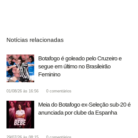
Notícias relacionadas
Botafogo é goleado pelo Cruzeiro e
segue em último no Brasileirão
Feminino
01/08/26 às 16:56
0
comentários
Meia do Botafogo ex-Seleção sub-20 é
anunciada por clube da Espanha
29/07/26 às 08:15
0
comentários