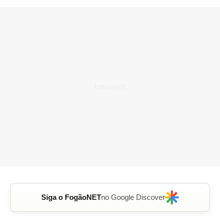
Siga o FogãoNET
no Google Discover