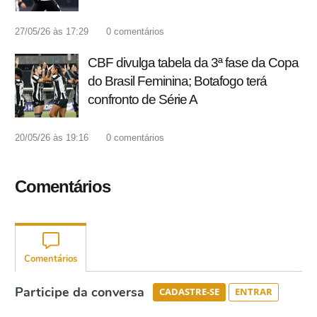
27/05/26 às 17:29
0
comentários
CBF divulga tabela da 3ª fase da Copa
do Brasil Feminina; Botafogo terá
confronto de Série A
20/05/26 às 19:16
0
comentários
Comentários