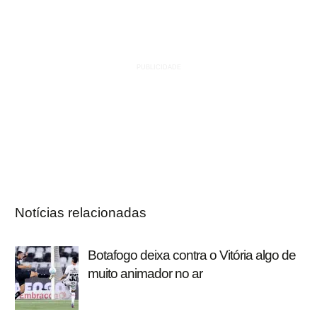
Notícias relacionadas
Botafogo deixa contra o Vitória algo de
muito animador no ar