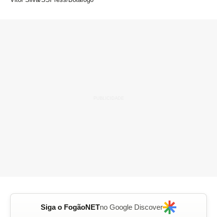
Siga o FogãoNET
no Google Discover