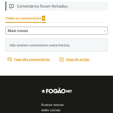
Acesse nossas
redes sociais