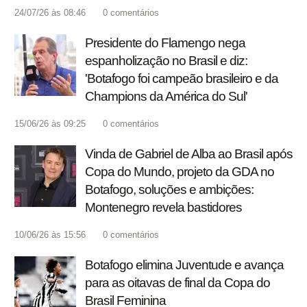
24/07/26 às 08:46
0
comentários
Presidente do Flamengo nega
espanholização no Brasil e diz:
'Botafogo foi campeão brasileiro e da
Champions da América do Sul'
15/06/26 às 09:25
0
comentários
Vinda de Gabriel de Alba ao Brasil após
Copa do Mundo, projeto da GDA no
Botafogo, soluções e ambições:
Montenegro revela bastidores
10/06/26 às 15:56
0
comentários
Botafogo elimina Juventude e avança
para as oitavas de final da Copa do
Brasil Feminina