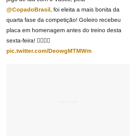
@CopadoBrasil
, foi eleita a mais bonita da
quarta fase da competição! Goleiro recebeu
placa em homenagem antes do treino desta
sexta-feira! 👌🏼💪🏼
pic.twitter.com/DeowgMTMWm