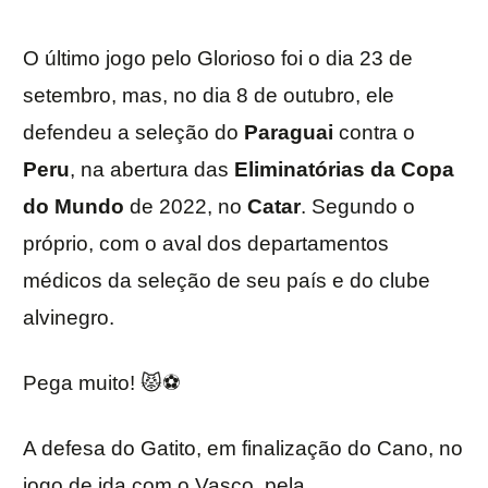
O último jogo pelo Glorioso foi o dia 23 de
setembro, mas, no dia 8 de outubro, ele
defendeu a seleção do
Paraguai
contra o
Peru
, na abertura das
Eliminatórias da Copa
do Mundo
de 2022, no
Catar
. Segundo o
próprio, com o aval dos departamentos
médicos da seleção de seu país e do clube
alvinegro.
Pega muito! 😾⚽️
A defesa do Gatito, em finalização do Cano, no
jogo de ida com o Vasco, pela