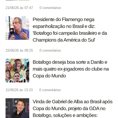
21/06/26 às 07:47
0
comentários
Presidente do Flamengo nega
espanholização no Brasil e diz:
'Botafogo foi campeão brasileiro e da
Champions da América do Sul'
15/06/26 às 09:25
0
comentários
Botafogo deseja boa sorte a Danilo e
mais quatro ex-jogadores do clube na
Copa do Mundo
11/06/26 às 13:23
0
comentários
Vinda de Gabriel de Alba ao Brasil após
Copa do Mundo, projeto da GDA no
Botafogo, soluções e ambições: