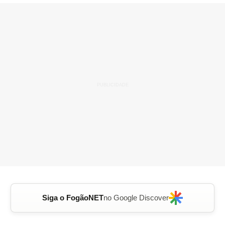
Siga o FogãoNET
no Google Discover