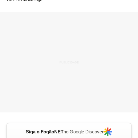
Siga o FogãoNET
no Google Discover