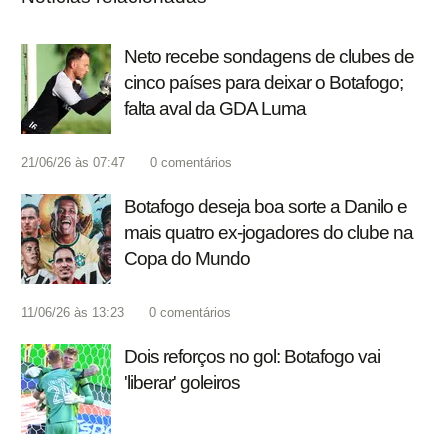
Neto recebe sondagens de clubes de
cinco países para deixar o Botafogo;
falta aval da GDA Luma
21/06/26 às 07:47
0
comentários
Botafogo deseja boa sorte a Danilo e
mais quatro ex-jogadores do clube na
Copa do Mundo
11/06/26 às 13:23
0
comentários
Dois reforços no gol: Botafogo vai
'liberar' goleiros