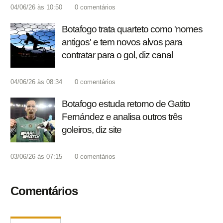
04/06/26 às 10:50
0
comentários
Botafogo trata quarteto como 'nomes
antigos' e tem novos alvos para
contratar para o gol, diz canal
04/06/26 às 08:34
0
comentários
Botafogo estuda retorno de Gatito
Fernández e analisa outros três
goleiros, diz site
03/06/26 às 07:15
0
comentários
Comentários