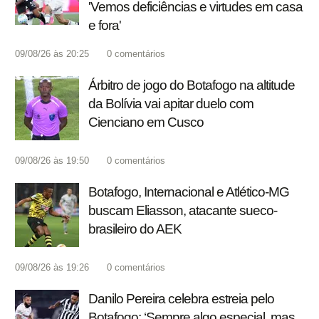
'Vemos deficiências e virtudes em casa
e fora'
09/08/26 às 20:25
0
comentários
Árbitro de jogo do Botafogo na altitude
da Bolívia vai apitar duelo com
Cienciano em Cusco
09/08/26 às 19:50
0
comentários
Botafogo, Internacional e Atlético-MG
buscam Eliasson, atacante sueco-
brasileiro do AEK
09/08/26 às 19:26
0
comentários
Danilo Pereira celebra estreia pelo
Botafogo: ‘Sempre algo especial, mas