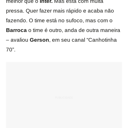
melhor que o
Inter.
Mas está com muita
pressa. Quer fazer mais rápido e acaba não
fazendo. O time está no sufoco, mas com o
Barroca
o time é outro, anda de outra maneira
– avaliou
Gerson
, em seu canal “Canhotinha
70”.