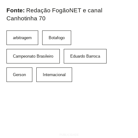
Fonte:
Redação FogãoNET e canal
Canhotinha 70
arbitragem
Botafogo
Campeonato Brasileiro
Eduardo Barroca
Gerson
Internacional