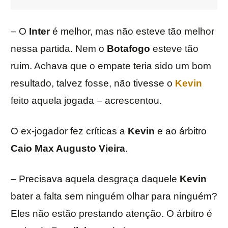
– O
Inter
é melhor, mas não esteve tão melhor
nessa partida. Nem o
Botafogo
esteve tão
ruim. Achava que o empate teria sido um bom
resultado, talvez fosse, não tivesse o
Kevin
feito aquela jogada – acrescentou.
O ex-jogador fez críticas a
Kevin
e ao árbitro
Caio Max Augusto Vieira
.
– Precisava aquela desgraça daquele
Kevin
bater a falta sem ninguém olhar para ninguém?
Eles não estão prestando atenção. O árbitro é