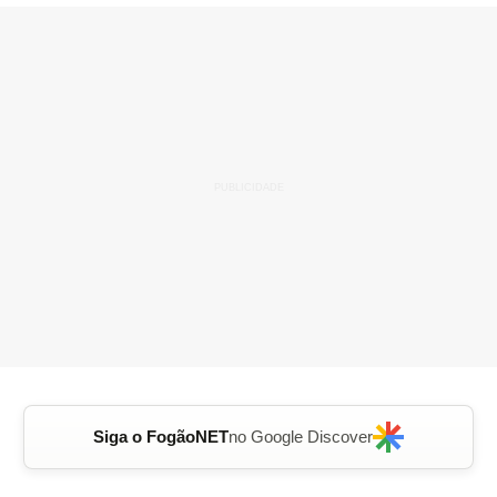
Siga o FogãoNET
no Google Discover