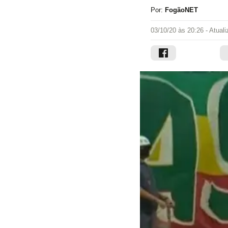
Por:
FogãoNET
03/10/20 às 20:26
- Atual