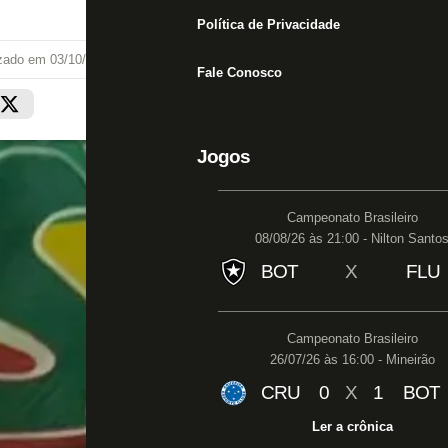
Política de Privacidade
izado em
03/10/20 às 21:16
Fale Conosco
Jogos
Campeonato Brasileiro
08/08/26 às 21:00 - Nilton Santo
BOT
X
FLU
Campeonato Brasileiro
26/07/26 às 16:00 - Mineirão
CRU
0
X
1
BOT
Ler a crônica