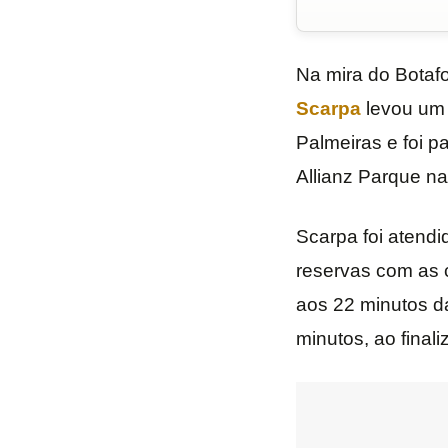
Na mira do Botaf
Scarpa
levou um 
Palmeiras e foi 
Allianz Parque na
Scarpa foi atendi
reservas com as 
aos 22 minutos da 
minutos, ao finali