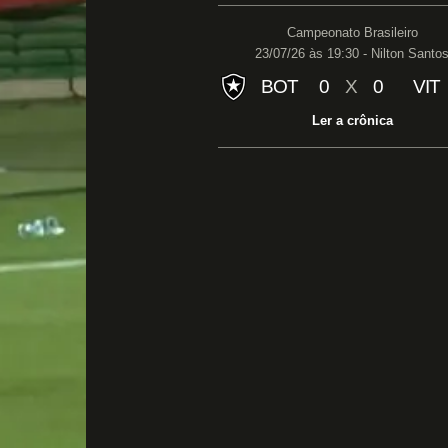
Campeonato Brasileiro
23/07/26 às 19:30 - Nilton Santo
BOT
0
X
0
VIT
Ler a crônica