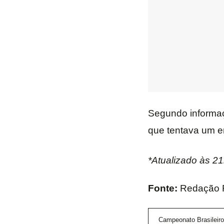
Segundo informaç
que tentava um em
*Atualizado às 2
Fonte:
Redação
Campeonato Brasileiro