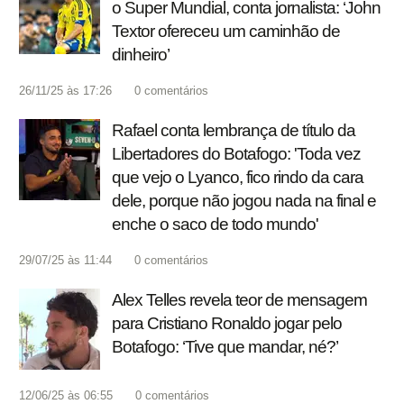
o Super Mundial, conta jornalista: ‘John
Textor ofereceu um caminhão de
dinheiro’
26/11/25 às 17:26
0
comentários
Rafael conta lembrança de título da
Libertadores do Botafogo: 'Toda vez
que vejo o Lyanco, fico rindo da cara
dele, porque não jogou nada na final e
enche o saco de todo mundo'
29/07/25 às 11:44
0
comentários
Alex Telles revela teor de mensagem
para Cristiano Ronaldo jogar pelo
Botafogo: ‘Tive que mandar, né?’
12/06/25 às 06:55
0
comentários