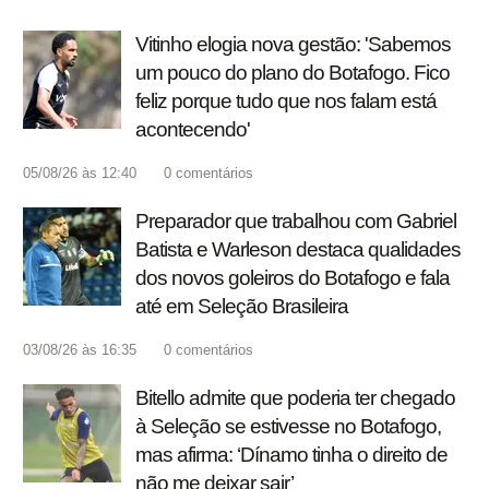
Vitinho elogia nova gestão: 'Sabemos
um pouco do plano do Botafogo. Fico
feliz porque tudo que nos falam está
acontecendo'
05/08/26 às 12:40
0
comentários
Preparador que trabalhou com Gabriel
Batista e Warleson destaca qualidades
dos novos goleiros do Botafogo e fala
até em Seleção Brasileira
03/08/26 às 16:35
0
comentários
Bitello admite que poderia ter chegado
à Seleção se estivesse no Botafogo,
mas afirma: ‘Dínamo tinha o direito de
não me deixar sair’