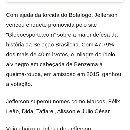
Com ajuda da torcida do Botafogo, Jefferson
venceu enquete promovida pelo site
“Globoesporte.com” sobre a maior defesa da
história da Seleção Brasileira. Com 47,79%
dos mais de 40 mil votos, o milagre do ídolo
alvinegro em cabeçada de Benzema à
queima-roupa, em amistoso em 2015, ganhou
a votação.
Jefferson superou nomes como Marcos, Félix,
Leão, Dida, Taffarel, Alisson e Júlio César.
Veja abaixo a defesa de Jefferson: