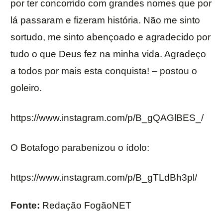
por ter concorrido com grandes nomes que por
lá passaram e fizeram história. Não me sinto
sortudo, me sinto abençoado e agradecido por
tudo o que Deus fez na minha vida. Agradeço
a todos por mais esta conquista! – postou o
goleiro.
https://www.instagram.com/p/B_gQAGlBES_/
O Botafogo parabenizou o ídolo:
https://www.instagram.com/p/B_gTLdBh3pl/
Fonte:
Redação FogãoNET