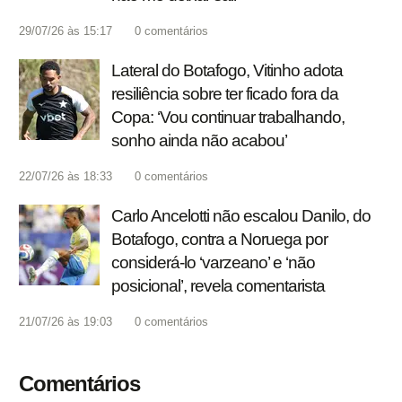
29/07/26 às 15:17
0
comentários
Lateral do Botafogo, Vitinho adota
resiliência sobre ter ficado fora da
Copa: ‘Vou continuar trabalhando,
sonho ainda não acabou’
22/07/26 às 18:33
0
comentários
Carlo Ancelotti não escalou Danilo, do
Botafogo, contra a Noruega por
considerá-lo ‘varzeano’ e ‘não
posicional’, revela comentarista
21/07/26 às 19:03
0
comentários
Comentários