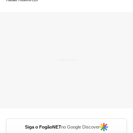
Siga o FogãoNET
no Google Discover