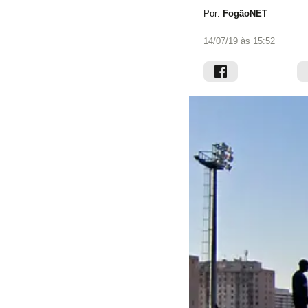
Por:
FogãoNET
14/07/19 às 15:52