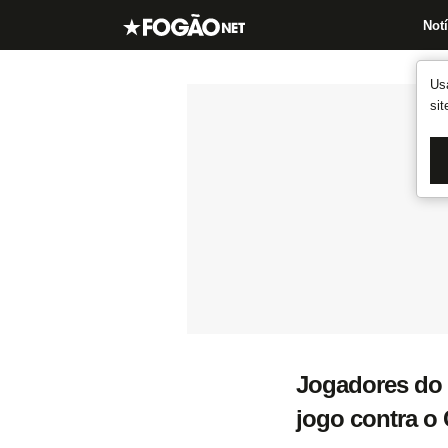
Notí
Us
si
Jogadores do 
jogo contra o 