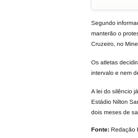
Segundo informaç
manterão o protes
Cruzeiro, no Mine
Os atletas decid
intervalo e nem d
A lei do silêncio 
Estádio Nilton S
dois meses de sal
Fonte:
Redação 