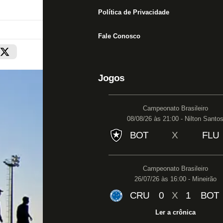
Política de Privacidade
Fale Conosco
Jogos
Campeonato Brasileiro
08/08/26 às 21:00 - Nilton Santo
BOT
X
FLU
Campeonato Brasileiro
26/07/26 às 16:00 - Mineirão
CRU
0
X
1
BOT
Ler a crônica