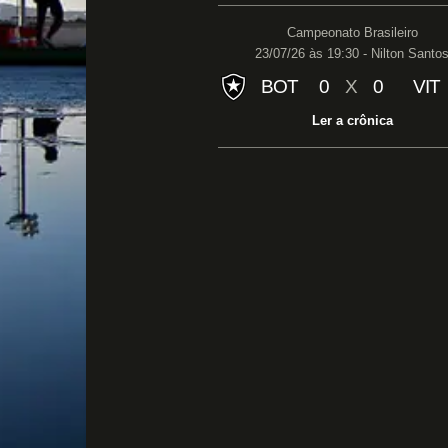
Campeonato Brasileiro
23/07/26 às 19:30 - Nilton Santo
BOT
0
X
0
VIT
Ler a crônica