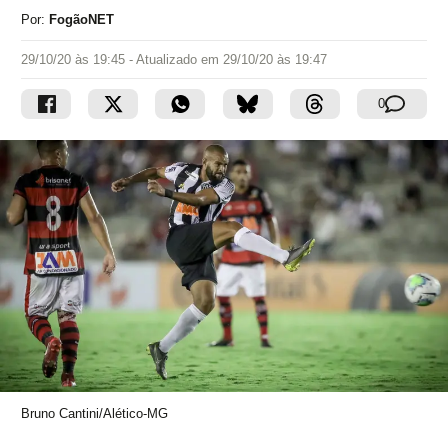
Por:
FogãoNET
29/10/20 às 19:45
- Atualizado em
29/10/20 às 19:47
0
Bruno Cantini/Alético-MG