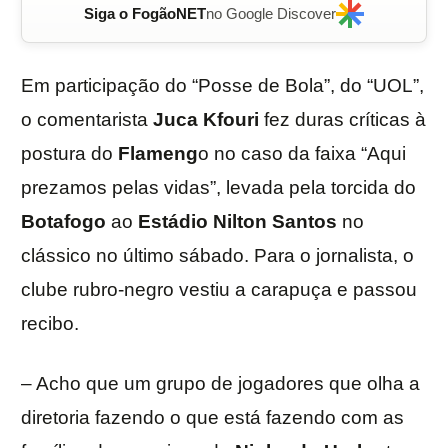
Siga o FogãoNET
no Google Discover
Em participação do “Posse de Bola”, do “UOL”,
o comentarista
Juca Kfouri
fez duras críticas à
postura do
Flameng
o no caso da faixa “Aqui
prezamos pelas vidas”, levada pela torcida do
Botafogo
ao
Estádio Nilton Santos
no
clássico no último sábado. Para o jornalista, o
clube rubro-negro vestiu a carapuça e passou
recibo.
– Acho que um grupo de jogadores que olha a
diretoria fazendo o que está fazendo com as