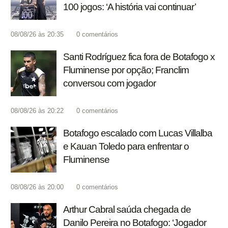
100 jogos: ‘A história vai continuar’
08/08/26 às 20:35
0
comentários
Santi Rodríguez fica fora de Botafogo x
Fluminense por opção; Franclim
conversou com jogador
08/08/26 às 20:22
0
comentários
Botafogo escalado com Lucas Villalba
e Kauan Toledo para enfrentar o
Fluminense
08/08/26 às 20:00
0
comentários
Arthur Cabral saúda chegada de
Danilo Pereira no Botafogo: ‘Jogador