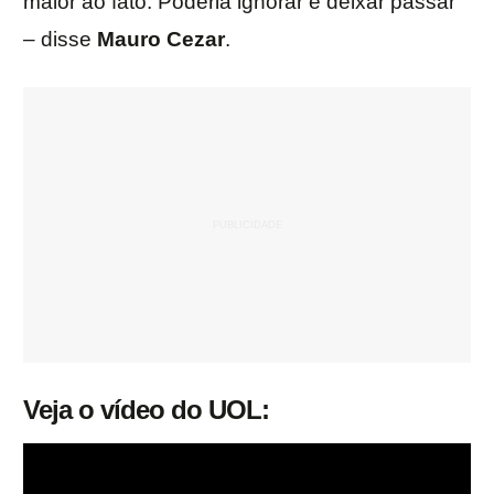
maior ao fato. Poderia ignorar e deixar passar
– disse
Mauro Cezar
.
Veja o vídeo do UOL: