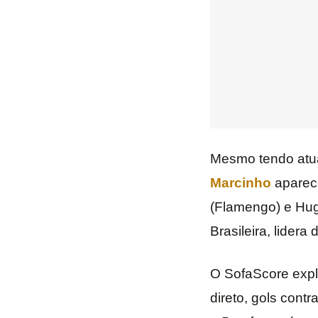
Mesmo tendo atuad
Marcinho
aparece
(Flamengo) e Hugo
Brasileira, lidera
O SofaScore expl
direto, gols contr