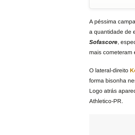
A péssima camp
a quantidade de 
Sofascore
, espe
mais cometeram e
O lateral-direito
K
forma bisonha nes
Logo atrás apare
Athletico-PR.