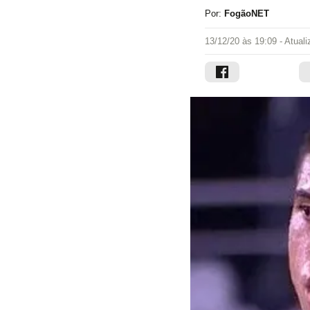
Por:
FogãoNET
13/12/20 às 19:09
- Atual