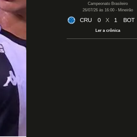
Campeonato Brasileiro
26/07/26 às 16:00 - Mineirão
CRU
0
X
1
BOT
Ler a crônica