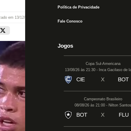
Política de Privacidade
izado em
13/12/20 às 19:32
Fale Conosco
Jogos
Copa Sul-Americana
13/08/26 às 21:30 - Inca Gacilaso de l
CIE
X
BOT
Campeonato Brasileiro
08/08/26 às 21:00 - Nilton Santo
BOT
X
FLU