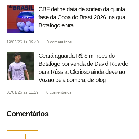
CBF define data de sorteio da quinta
fase da Copa do Brasil 2026, na qual
Botafogo entra
19/03/26 às 09:40
0
comentários
Ceará aguarda R$ 8 milhões do
Botafogo por venda de David Ricardo
para Rússia; Glorioso ainda deve ao
Vozão pela compra, diz blog
31/01/26 às 11:29
0
comentários
Comentários