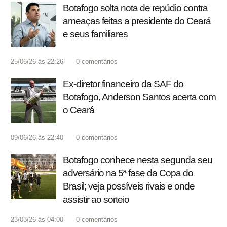
Botafogo solta nota de repúdio contra
ameaças feitas a presidente do Ceará
e seus familiares
25/06/26 às 22:26
0
comentários
Ex-diretor financeiro da SAF do
Botafogo, Anderson Santos acerta com
o Ceará
09/06/26 às 22:40
0
comentários
Botafogo conhece nesta segunda seu
adversário na 5ª fase da Copa do
Brasil; veja possíveis rivais e onde
assistir ao sorteio
23/03/26 às 04:00
0
comentários