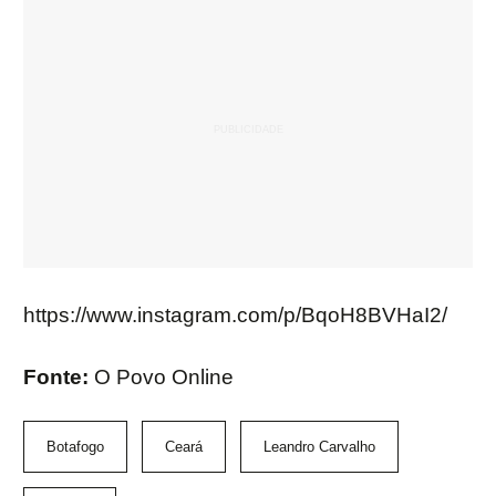
https://www.instagram.com/p/BqoH8BVHaI2/
Fonte:
O Povo Online
Botafogo
Ceará
Leandro Carvalho