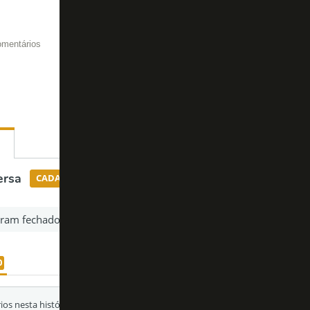
omentários