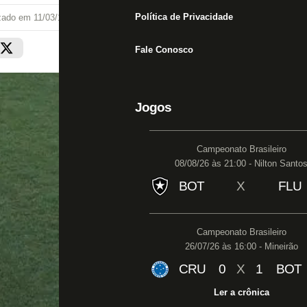
Política de Privacidade
izado em
11/03/19 às 18:41
Fale Conosco
Jogos
Campeonato Brasileiro
08/08/26 às 21:00 - Nilton Santo
BOT
X
FLU
Campeonato Brasileiro
26/07/26 às 16:00 - Mineirão
CRU
0
X
1
BOT
Ler a crônica