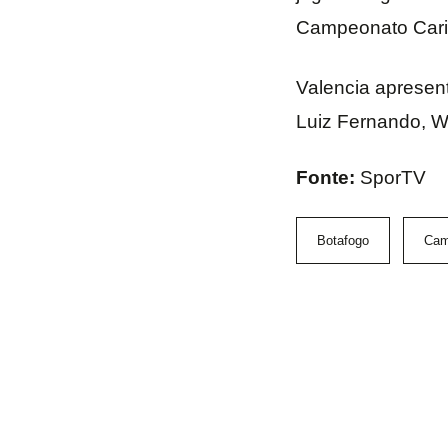
Campeonato Cario
Valencia apresent
Luiz Fernando, W
Fonte:
SporTV
Botafogo
Cam