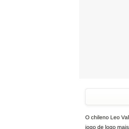
O chileno Leo Va
jogo de logo mais