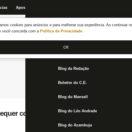
cias
Apostas
Fórum
Blog da Redação
Boletim do C.E.
Fechar menu principal
amos cookies para anúncios e para melhorar sua experiência. Ao continuar n
Notícias do Botafogo
te você concorda com a
Política de Privacidade
.
Fórum
OK
Jogos
Blog da Redação
Boletim do C.E.
Blog do Mansell
Blog do Léo Andrade
equer concentrou e está fora do jogo cont
Blog do Azambuja