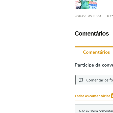
28/03/26 às 10:33
0
c
Comentários