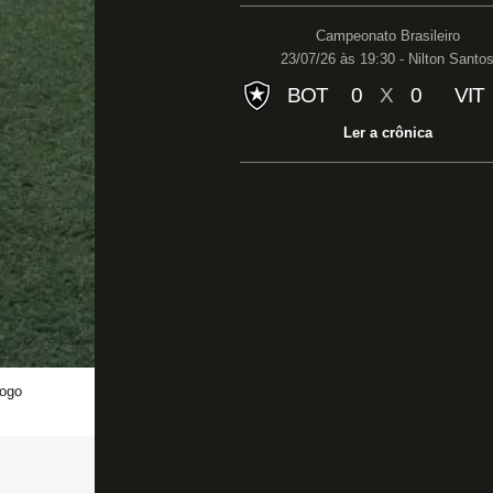
Campeonato Brasileiro
23/07/26 às 19:30 - Nilton Santo
BOT
0
X
0
VIT
Ler a crônica
fogo