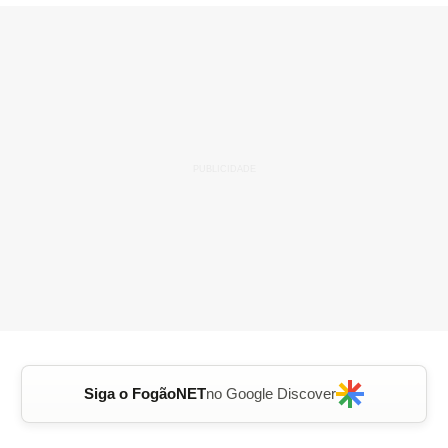
Siga o FogãoNET
no Google Discover