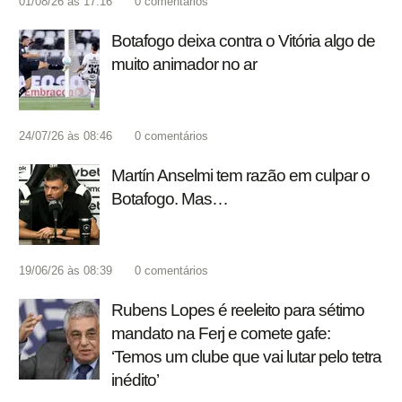
01/08/26 às 17:16
0
comentários
Botafogo deixa contra o Vitória algo de
muito animador no ar
24/07/26 às 08:46
0
comentários
Martín Anselmi tem razão em culpar o
Botafogo. Mas…
19/06/26 às 08:39
0
comentários
Rubens Lopes é reeleito para sétimo
mandato na Ferj e comete gafe:
‘Temos um clube que vai lutar pelo tetra
inédito’