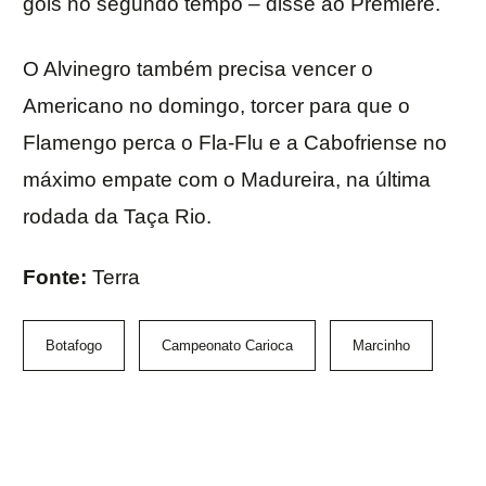
gols no segundo tempo – disse ao Premiere.
O Alvinegro também precisa vencer o
Americano no domingo, torcer para que o
Flamengo perca o Fla-Flu e a Cabofriense no
máximo empate com o Madureira, na última
rodada da Taça Rio.
Fonte:
Terra
Botafogo
Campeonato Carioca
Marcinho