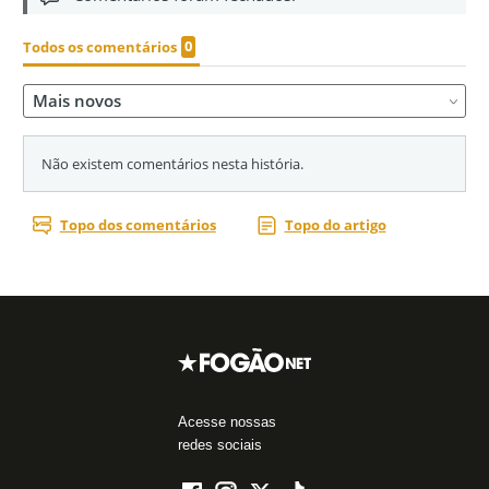
Acesse nossas
redes sociais