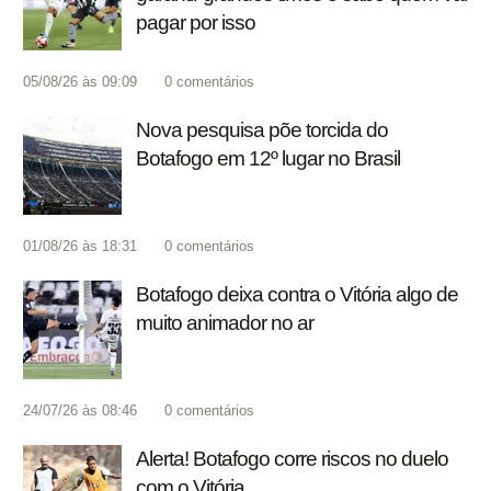
pagar por isso
05/08/26 às 09:09
0
comentários
Nova pesquisa põe torcida do
Botafogo em 12º lugar no Brasil
01/08/26 às 18:31
0
comentários
Botafogo deixa contra o Vitória algo de
muito animador no ar
24/07/26 às 08:46
0
comentários
Alerta! Botafogo corre riscos no duelo
com o Vitória