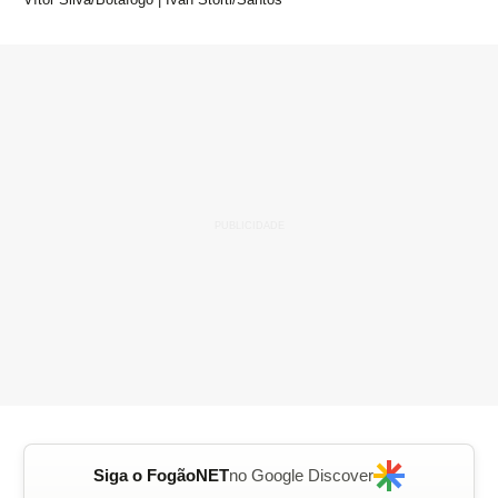
Siga o FogãoNET
no Google Discover