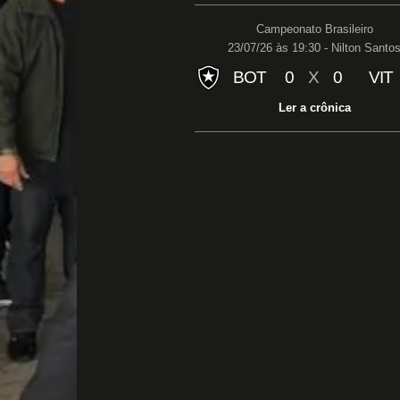
Campeonato Brasileiro
23/07/26 às 19:30 - Nilton Santo
BOT
0
X
0
VIT
Ler a crônica