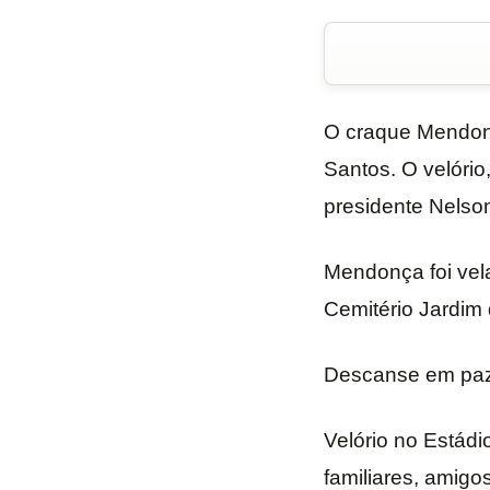
O craque Mendonç
Santos. O velório
presidente Nelson
Mendonça foi vel
Cemitério Jardim
Descanse em paz
Velório no Estádi
familiares, amigo