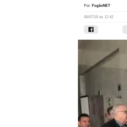
Por:
FogãoNET
06/07/19 às 12:42