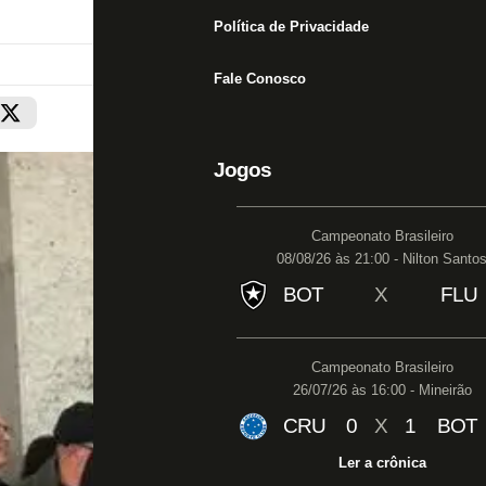
Política de Privacidade
Fale Conosco
Jogos
Campeonato Brasileiro
08/08/26 às 21:00 - Nilton Santo
BOT
X
FLU
Campeonato Brasileiro
26/07/26 às 16:00 - Mineirão
CRU
0
X
1
BOT
Ler a crônica