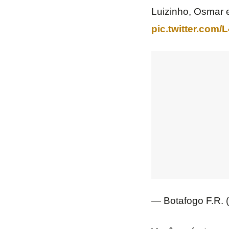
Luizinho, Osmar e
pic.twitter.com
— Botafogo F.R.