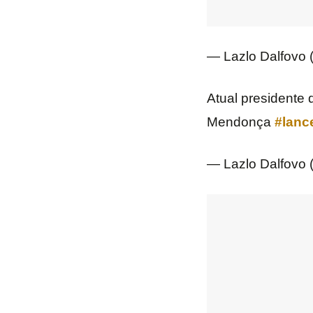
— Lazlo Dalfovo 
Atual presidente 
Mendonça
#lan
— Lazlo Dalfovo 