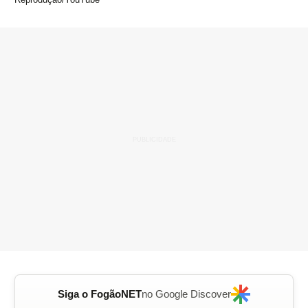
Siga o FogãoNET
no Google Discover