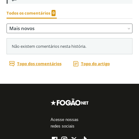
Acesse nossas
redes sociais