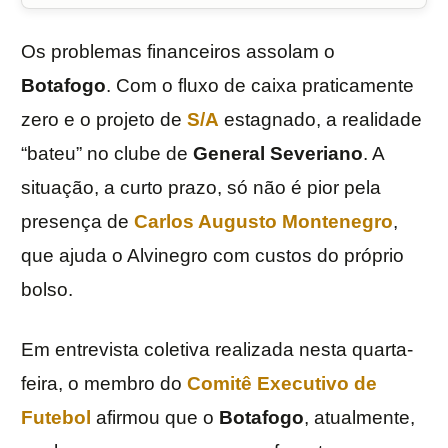
Os problemas financeiros assolam o
Botafogo
. Com o fluxo de caixa praticamente
zero e o projeto de
S/A
estagnado, a realidade
“bateu” no clube de
General Severiano
. A
situação, a curto prazo, só não é pior pela
presença de
Carlos Augusto Montenegro
,
que ajuda o Alvinegro com custos do próprio
bolso.
Em entrevista coletiva realizada nesta quarta-
feira, o membro do
Comitê Executivo de
Futebol
afirmou que o
Botafogo
, atualmente,