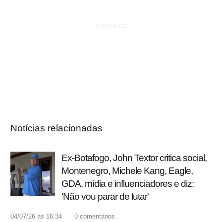
Notícias relacionadas
Ex-Botafogo, John Textor critica social,
Montenegro, Michele Kang, Eagle,
GDA, mídia e influenciadores e diz:
'Não vou parar de lutar'
04/07/26 às 16:34
0
comentários