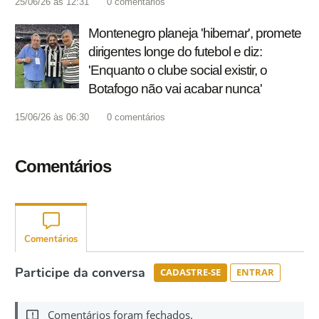
25/06/26 às 12:31
0
comentários
Montenegro planeja 'hibernar', promete
dirigentes longe do futebol e diz:
'Enquanto o clube social existir, o
Botafogo não vai acabar nunca'
15/06/26 às 06:30
0
comentários
Comentários