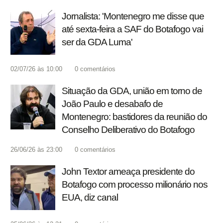
Jornalista: 'Montenegro me disse que
até sexta-feira a SAF do Botafogo vai
ser da GDA Luma'
02/07/26 às 10:00
0
comentários
Situação da GDA, união em torno de
João Paulo e desabafo de
Montenegro: bastidores da reunião do
Conselho Deliberativo do Botafogo
26/06/26 às 23:00
0
comentários
John Textor ameaça presidente do
Botafogo com processo milionário nos
EUA, diz canal