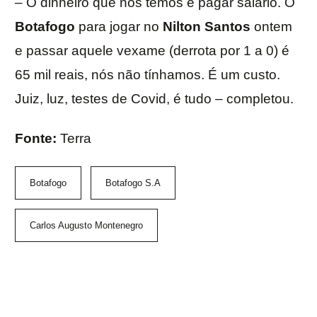
– O dinheiro que nós temos é pagar salário. O
Botafogo
para jogar no
Nilton Santos
ontem
e passar aquele vexame (derrota por 1 a 0) é
65 mil reais, nós não tínhamos. É um custo.
Juiz, luz, testes de Covid, é tudo – completou.
Fonte:
Terra
Botafogo
Botafogo S.A
Carlos Augusto Montenegro