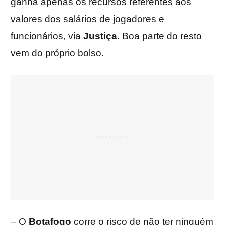
ganha apenas os recursos referentes aos
valores dos salários de jogadores e
funcionários, via
Justiça
. Boa parte do resto
vem do próprio bolso.
– O
Botafogo
corre o risco de não ter ninguém