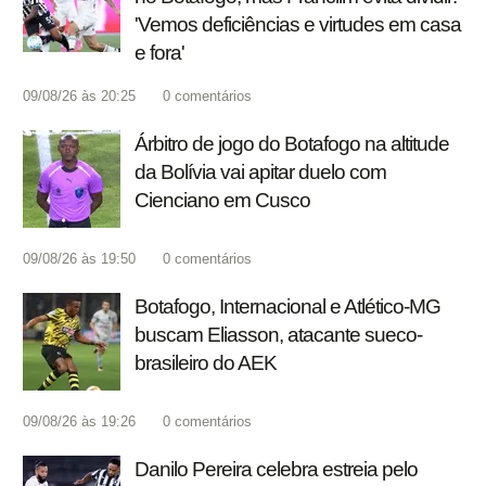
'Vemos deficiências e virtudes em casa
e fora'
09/08/26 às 20:25
0
comentários
Árbitro de jogo do Botafogo na altitude
da Bolívia vai apitar duelo com
Cienciano em Cusco
09/08/26 às 19:50
0
comentários
Botafogo, Internacional e Atlético-MG
buscam Eliasson, atacante sueco-
brasileiro do AEK
09/08/26 às 19:26
0
comentários
Danilo Pereira celebra estreia pelo