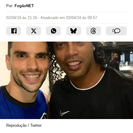
Por:
FogãoNET
02/04/19 às 21:16
- Atualizado em
03/04/19 às 09:57
0
Reprodução / Twitter