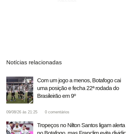
Notícias relacionadas
Com um jogo a menos, Botafogo cai
uma posição e fecha 22ª rodada do
Brasileirão em 9º
09/08/26 às 21:25
0
comentários
Tropeços no Nilton Santos ligam alerta
no Botafogo, mas Franclim evita dividir: