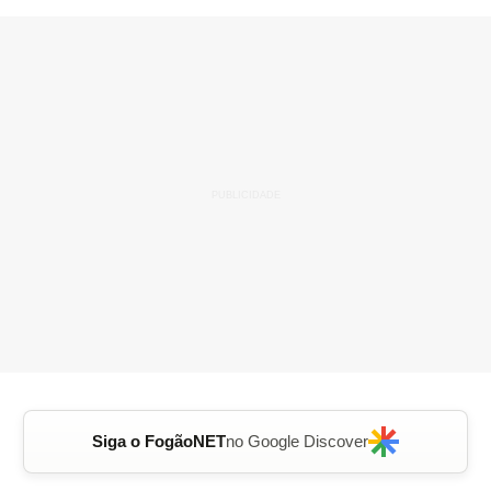
Siga o FogãoNET
no Google Discover