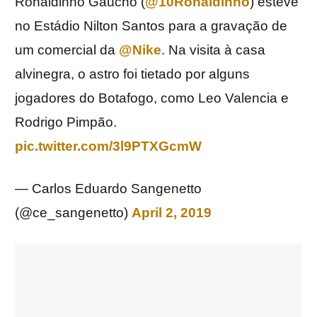
Ronaldinho Gaúcho (
@10Ronaldinho
) esteve
no Estádio Nilton Santos para a gravação de
um comercial da
@Nike
. Na visita à casa
alvinegra, o astro foi tietado por alguns
jogadores do Botafogo, como Leo Valencia e
Rodrigo Pimpão.
pic.twitter.com/3l9PTXGcmW
— Carlos Eduardo Sangenetto
(@ce_sangenetto)
April 2, 2019