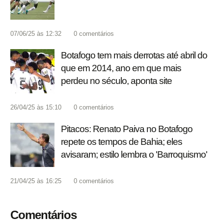
07/06/25 às 12:32
0
comentários
Botafogo tem mais derrotas até abril do
que em 2014, ano em que mais
perdeu no século, aponta site
26/04/25 às 15:10
0
comentários
Pitacos: Renato Paiva no Botafogo
repete os tempos de Bahia; eles
avisaram; estilo lembra o 'Barroquismo'
21/04/25 às 16:25
0
comentários
Comentários