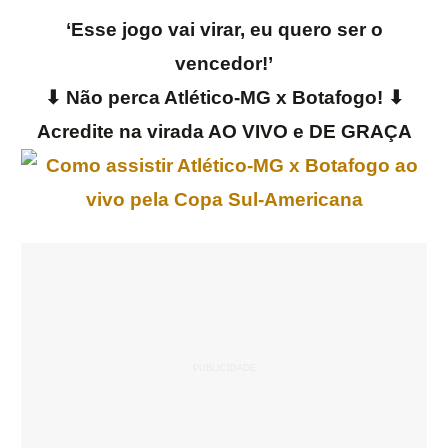
‘Esse jogo vai virar, eu quero ser o
vencedor!’
⬇ Não perca Atlético-MG x Botafogo! ⬇
Acredite na virada AO VIVO e DE GRAÇA