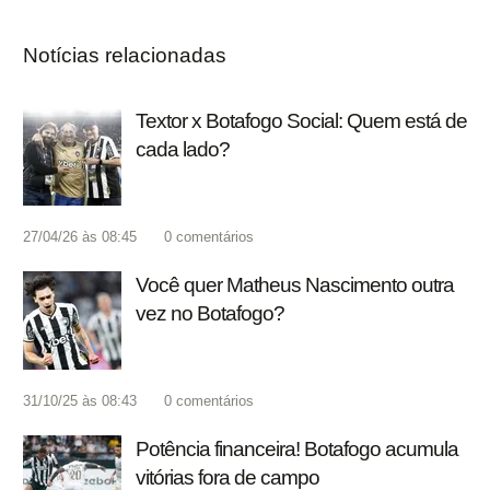
Notícias relacionadas
Textor x Botafogo Social: Quem está de
cada lado?
27/04/26 às 08:45
0
comentários
Você quer Matheus Nascimento outra
vez no Botafogo?
31/10/25 às 08:43
0
comentários
Potência financeira! Botafogo acumula
vitórias fora de campo