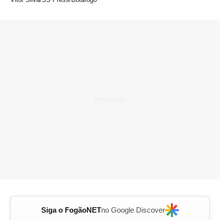
Siga o FogãoNET
no Google Discover