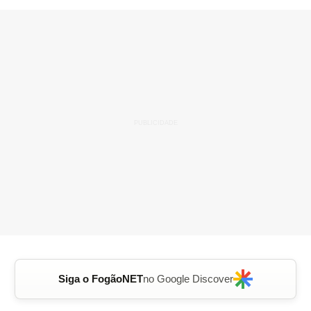
Siga o FogãoNET
no Google Discover