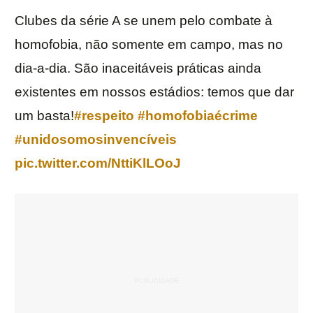
Clubes da série A se unem pelo combate à
homofobia, não somente em campo, mas no
dia-a-dia. São inaceitáveis práticas ainda
existentes em nossos estádios: temos que dar
um basta!
#respeito
#homofobiaécrime
#unidosomosinvencíveis
pic.twitter.com/NttiKlLOoJ