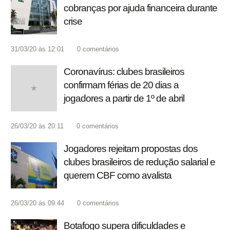
cobranças por ajuda financeira durante
crise
31/03/20 às 12:01
0
comentários
Coronavírus: clubes brasileiros
confirmam férias de 20 dias a
jogadores a partir de 1º de abril
26/03/20 às 20:11
0
comentários
Jogadores rejeitam propostas dos
clubes brasileiros de redução salarial e
querem CBF como avalista
26/03/20 às 09:44
0
comentários
Botafogo supera dificuldades e