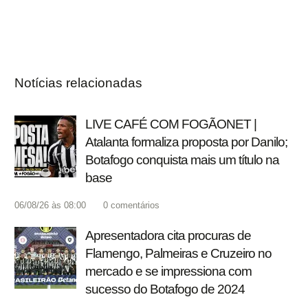
Notícias relacionadas
LIVE CAFÉ COM FOGÃONET |
Atalanta formaliza proposta por Danilo;
Botafogo conquista mais um título na
base
06/08/26 às 08:00
0
comentários
Apresentadora cita procuras de
Flamengo, Palmeiras e Cruzeiro no
mercado e se impressiona com
sucesso do Botafogo de 2024