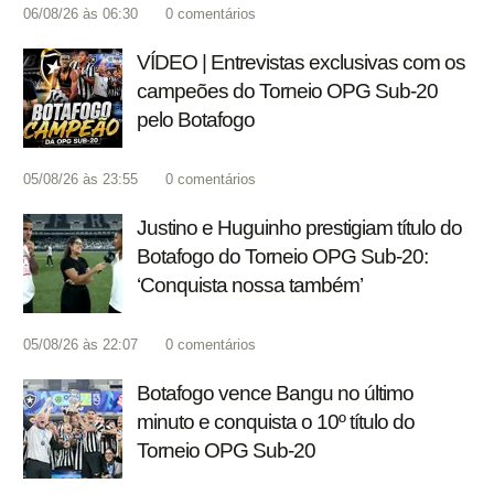
06/08/26 às 06:30
0
comentários
VÍDEO | Entrevistas exclusivas com os
campeões do Torneio OPG Sub-20
pelo Botafogo
05/08/26 às 23:55
0
comentários
Justino e Huguinho prestigiam título do
Botafogo do Torneio OPG Sub-20:
‘Conquista nossa também’
05/08/26 às 22:07
0
comentários
Botafogo vence Bangu no último
minuto e conquista o 10º título do
Torneio OPG Sub-20