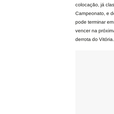
colocação, já clas
Campeonato, e do
pode terminar em 
vencer na próxima
derrota do Vitória.