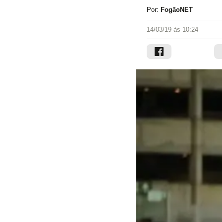
Por:
FogãoNET
14/03/19 às 10:24