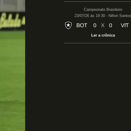
Campeonato Brasileiro
23/07/26 às 19:30 - Nilton Santo
BOT
0
X
0
VIT
Ler a crônica