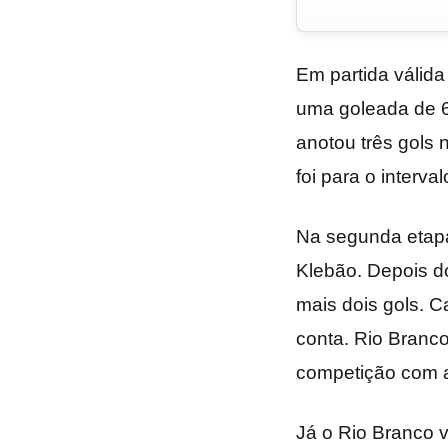
Em partida válid
uma goleada de 6 
anotou três gols 
foi para o interva
Na segunda etapa
Klebão. Depois d
mais dois gols. C
conta. Rio Branco
competição com a
Já o Rio Branco v