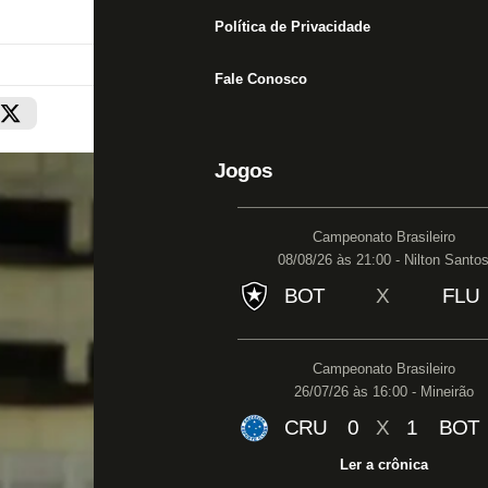
Política de Privacidade
Fale Conosco
Jogos
Campeonato Brasileiro
08/08/26 às 21:00 - Nilton Santo
BOT
X
FLU
Campeonato Brasileiro
26/07/26 às 16:00 - Mineirão
CRU
0
X
1
BOT
Ler a crônica