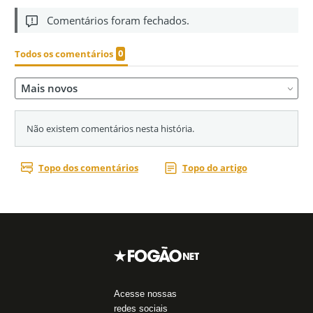
Acesse nossas
redes sociais