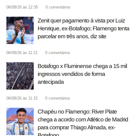
06/08/26 às 12:35
0
comentários
Zenit quer pagamento à vista por Luiz
Henrique, ex-Botafogo; Flamengo tenta
parcelar em três anos, diz site
06/08/26 às 11:21
0
comentários
Botafogo x Fluminense chega a 15 mil
ingressos vendidos de forma
antecipada
06/08/26 às 11:15
0
comentários
Chapéu no Flamengo: River Plate
chega a acordo com Atlético de Madrid
para comprar Thiago Almada, ex-
Botafogo