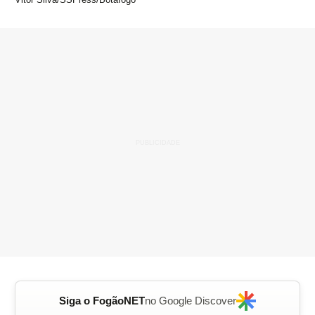
Siga o FogãoNET
no Google Discover