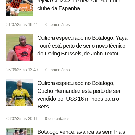
rejeita Cruz Azul e deve acertar com
clube da Espanha
31/07/25 às 18:44
0
comentários
Outrora especulado no Botafogo, Yaya
Touré está perto de ser o novo técnico
do Daring Brussels, de John Textor
25/06/25 às 13:49
0
comentários
Outrora especulado no Botafogo,
Cucho Hernández está perto de ser
vendido por US$ 16 milhões para o
Betis
03/02/25 às 20:11
0
comentários
Botafogo vence, avança às semifinais