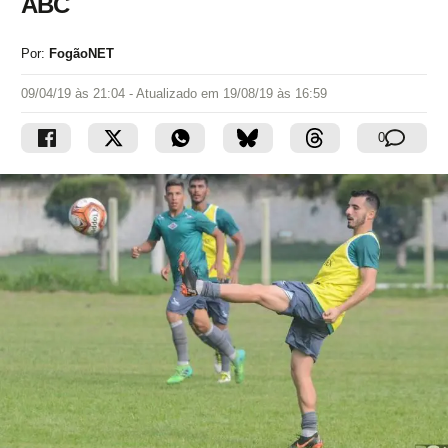
ABC
Por:
FogãoNET
09/04/19 às 21:04
- Atualizado em
19/08/19 às 16:59
0