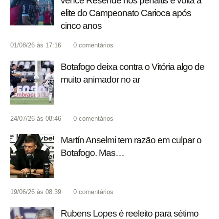
vence Resende nos pênaltis e volta à
elite do Campeonato Carioca após
cinco anos
01/08/26 às 17:16
0
comentários
Botafogo deixa contra o Vitória algo de
muito animador no ar
24/07/26 às 08:46
0
comentários
Martín Anselmi tem razão em culpar o
Botafogo. Mas…
19/06/26 às 08:39
0
comentários
Rubens Lopes é reeleito para sétimo