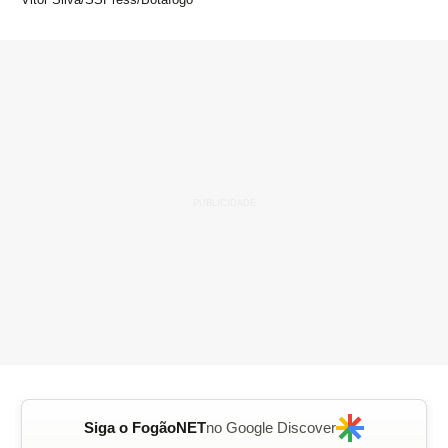
Siga o FogãoNET
no Google Discover