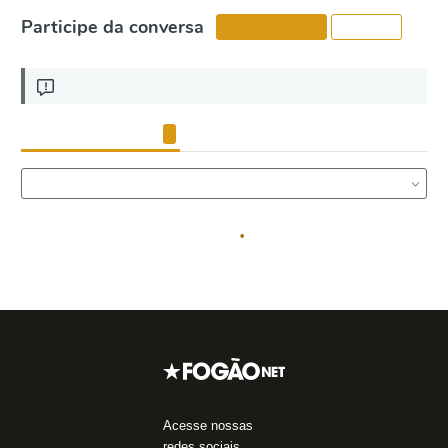
Acesse nossas
redes sociais