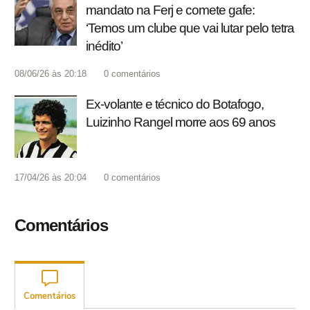
mandato na Ferj e comete gafe:
‘Temos um clube que vai lutar pelo tetra
inédito’
08/06/26 às 20:18
0
comentários
Ex-volante e técnico do Botafogo,
Luizinho Rangel morre aos 69 anos
17/04/26 às 20:04
0
comentários
Comentários