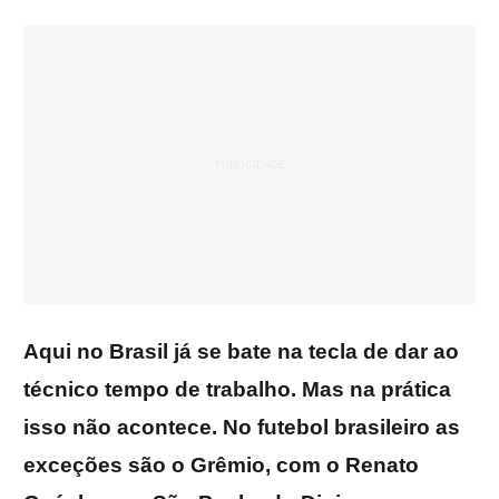
Aqui no Brasil já se bate na tecla de dar ao
técnico tempo de trabalho. Mas na prática
isso não acontece. No futebol brasileiro as
exceções são o Grêmio, com o Renato