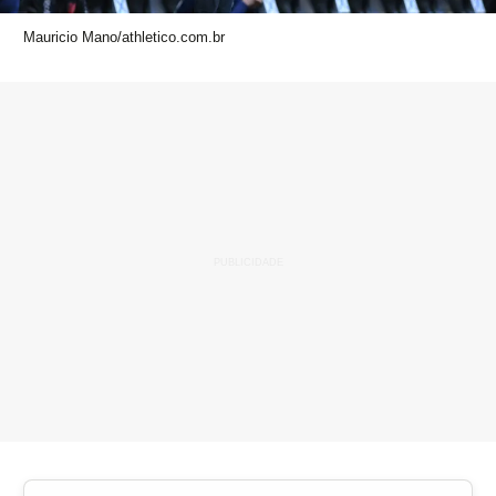
Mauricio Mano/athletico.com.br