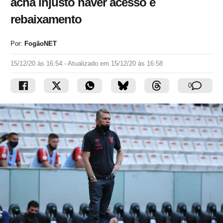
acha injusto haver acesso e
rebaixamento
Por:
FogãoNET
15/12/20 às 16:54
- Atualizado em
15/12/20 às 16:58
0