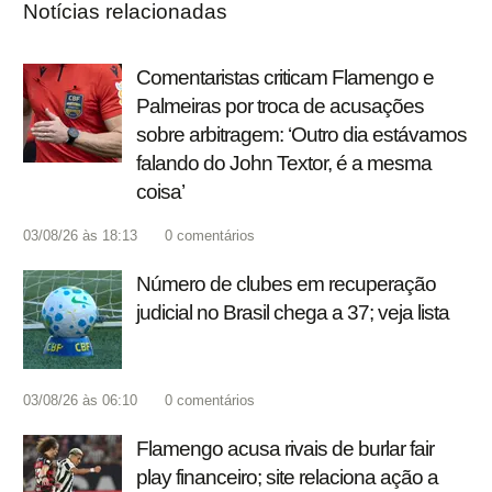
Notícias relacionadas
Comentaristas criticam Flamengo e
Palmeiras por troca de acusações
sobre arbitragem: ‘Outro dia estávamos
falando do John Textor, é a mesma
coisa’
03/08/26 às 18:13
0
comentários
Número de clubes em recuperação
judicial no Brasil chega a 37; veja lista
03/08/26 às 06:10
0
comentários
Flamengo acusa rivais de burlar fair
play financeiro; site relaciona ação a