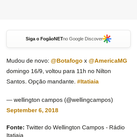
Siga o FogãoNET
no Google Discover
Mudou de novo:
@Botafogo
x
@AmericaMG
domingo 16/9, voltou para 11h no Nilton
Santos. Opção mandante.
#Itatiaia
— wellington campos (@wellingcampos)
September 6, 2018
Fonte:
Twitter do Wellington Campos - Rádio
Itatiaia