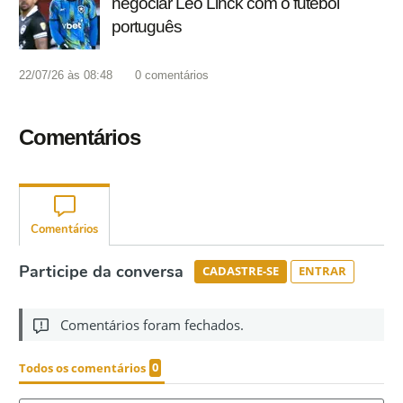
negociar Léo Linck com o futebol
português
22/07/26 às 08:48
0
comentários
Comentários