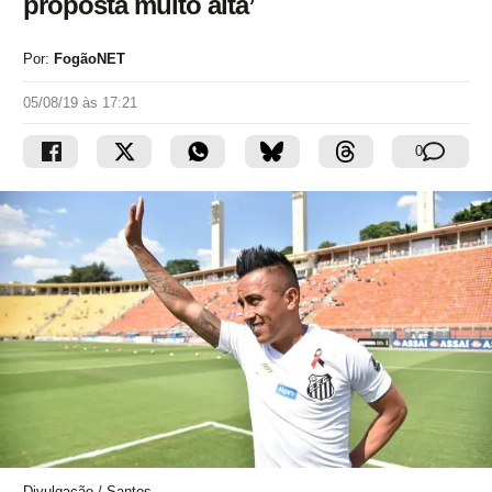
proposta muito alta’
Por:
FogãoNET
05/08/19 às 17:21
0
Divulgação / Santos