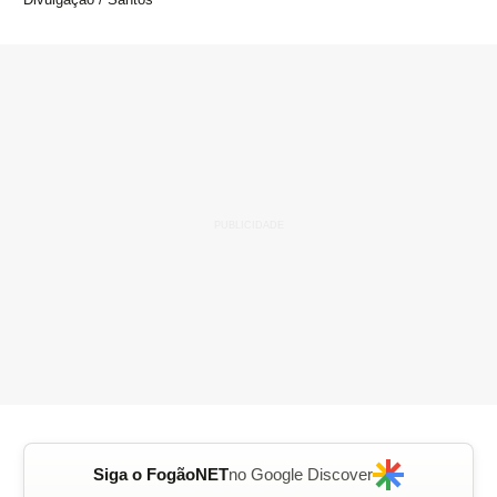
Siga o FogãoNET
no Google Discover