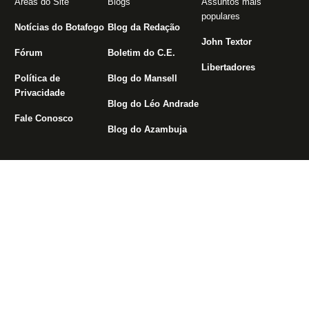
Áreas do Site
Blogs
Assuntos mais
populares
Notícias do Botafogo
Blog da Redação
John Textor
Fórum
Boletim do C.E.
Libertadores
Política de
Blog do Mansell
Privacidade
Blog do Léo Andrade
Fale Conosco
Blog do Azambuja