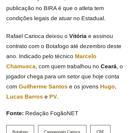
publicação no BIRA é que o atleta tem
condições legais de atuar no Estadual.
Rafael Carioca deixou o
Vitória
e assinou
contrato com o Botafogo até dezembro deste
ano. Indicado pelo técnico
Marcelo
Chamusca
, com quem trabalhou no
Ceará
, o
jogador chega para um setor que hoje conta
com
Guilherme Santos
e os jovens
Hugo
,
Lucas Barros
e
PV
.
Fonte:
Redação FogãoNET
Botafogo
Campeonato Carioca
CBF