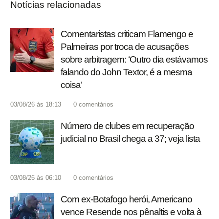
Notícias relacionadas
Comentaristas criticam Flamengo e
Palmeiras por troca de acusações
sobre arbitragem: ‘Outro dia estávamos
falando do John Textor, é a mesma
coisa’
03/08/26 às 18:13
0
comentários
Número de clubes em recuperação
judicial no Brasil chega a 37; veja lista
03/08/26 às 06:10
0
comentários
Com ex-Botafogo herói, Americano
vence Resende nos pênaltis e volta à