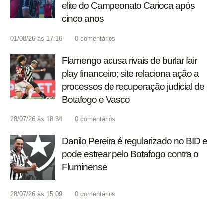
elite do Campeonato Carioca após
cinco anos
01/08/26 às 17:16
0
comentários
Flamengo acusa rivais de burlar fair
play financeiro; site relaciona ação a
processos de recuperação judicial de
Botafogo e Vasco
28/07/26 às 18:34
0
comentários
Danilo Pereira é regularizado no BID e
pode estrear pelo Botafogo contra o
Fluminense
28/07/26 às 15:09
0
comentários