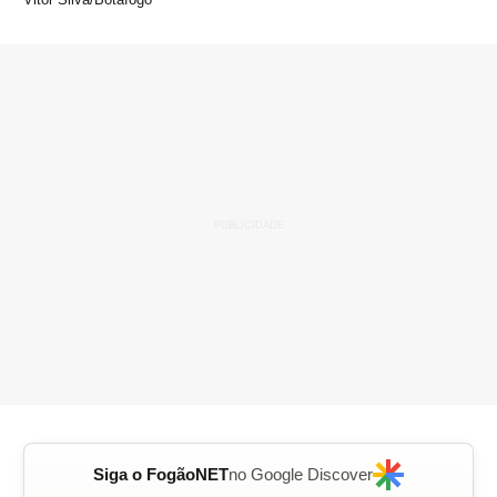
Siga o FogãoNET
no Google Discover