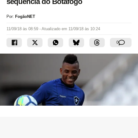
sequência do Botafogo
Por:
FogãoNET
11/09/18 às 08:59
- Atualizado em
11/09/18 às 10:24
0