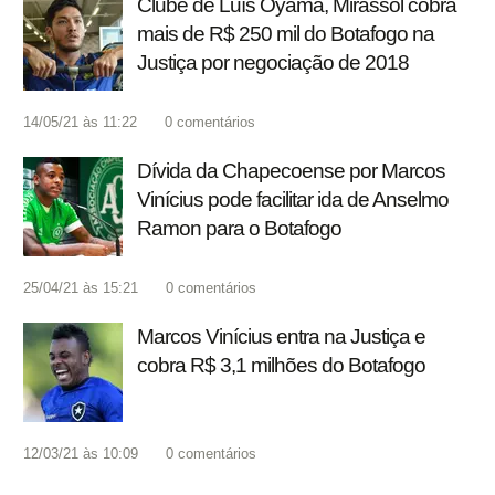
Clube de Luís Oyama, Mirassol cobra
mais de R$ 250 mil do Botafogo na
Justiça por negociação de 2018
14/05/21 às 11:22
0
comentários
Dívida da Chapecoense por Marcos
Vinícius pode facilitar ida de Anselmo
Ramon para o Botafogo
25/04/21 às 15:21
0
comentários
Marcos Vinícius entra na Justiça e
cobra R$ 3,1 milhões do Botafogo
12/03/21 às 10:09
0
comentários