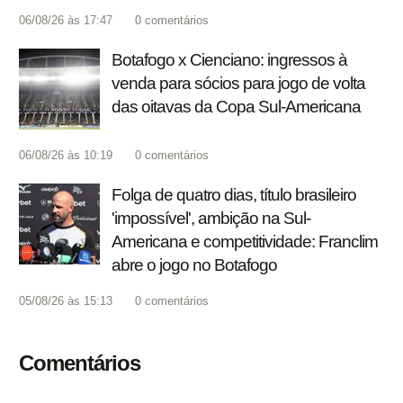
06/08/26 às 17:47
0
comentários
Botafogo x Cienciano: ingressos à
venda para sócios para jogo de volta
das oitavas da Copa Sul-Americana
06/08/26 às 10:19
0
comentários
Folga de quatro dias, título brasileiro
'impossível', ambição na Sul-
Americana e competitividade: Franclim
abre o jogo no Botafogo
05/08/26 às 15:13
0
comentários
Comentários