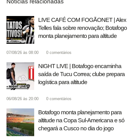
Notícias relacionadas
LIVE CAFÉ COM FOGÃONET | Alex
Telles fala sobre renovação; Botafogo
monta planejamento para altitude
07/08/26 às 08:00
0
comentários
NIGHT LIVE | Botafogo encaminha
saída de Tucu Correa; clube prepara
logística para altitude
06/08/26 às 20:00
0
comentários
Botafogo monta planejamento para
altitude na Copa Sul-Americana e só
chegará a Cusco no dia do jogo