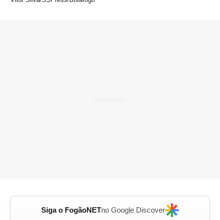
Siga o FogãoNET
no Google Discover