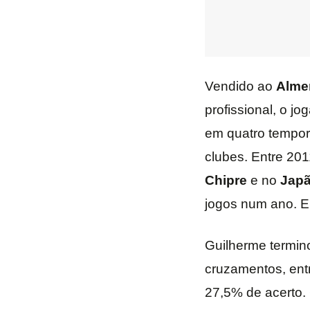
Vendido ao
Alme
profissional, o j
em quatro tempora
clubes. Entre 201
Chipre
e no
Jap
jogos num ano. E
Guilherme termino
cruzamentos, ent
27,5% de acerto.