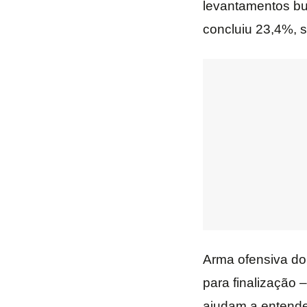
levantamentos bu
concluiu 23,4%, 
Arma ofensiva do 
para finalização
ajudam a entend