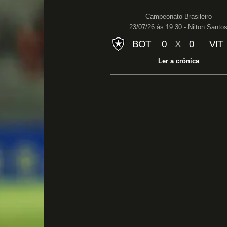
Campeonato Brasileiro
23/07/26 às 19:30 - Nilton Santo
BOT
0
X
0
VIT
Ler a crônica