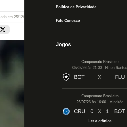
Política de Privacidade
izado em
25/12/19 às 11:17
Fale Conosco
Jogos
Campeonato Brasileiro
08/08/26 às 21:00 - Nilton Santo
BOT
X
FLU
Campeonato Brasileiro
26/07/26 às 16:00 - Mineirão
CRU
0
X
1
BOT
Ler a crônica