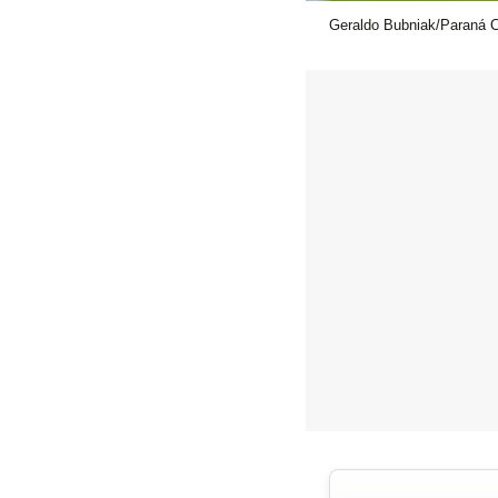
Geraldo Bubniak/Paraná 