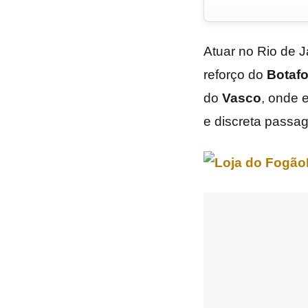
Atuar no Rio de 
reforço do
Botaf
do
Vasco
, onde 
e discreta passa