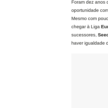
Foram dez anos 
oportunidade com
Mesmo com poucos
chegar à Liga
Eu
sucessores,
Seed
haver igualdade 