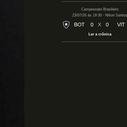
Campeonato Brasileiro
23/07/26 às 19:30 - Nilton Santo
BOT
0
X
0
VIT
Ler a crônica