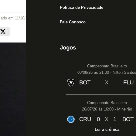
Política de Privacidade
izado em
11/10/20 às 15:54
Fale Conosco
Jogos
Campeonato Brasileiro
08/08/26 às 21:00 - Nilton Santo
BOT
X
FLU
Campeonato Brasileiro
26/07/26 às 16:00 - Mineirão
CRU
0
X
1
BOT
Ler a crônica