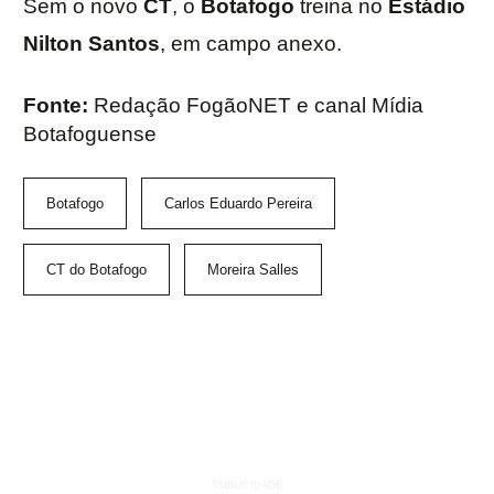
Sem o novo
CT
, o
Botafogo
treina no
Estádio
Nilton Santos
, em campo anexo.
Fonte:
Redação FogãoNET e canal Mídia
Botafoguense
Botafogo
Carlos Eduardo Pereira
CT do Botafogo
Moreira Salles