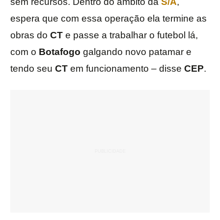
sem recursos. Dentro do âmbito da
S/A
,
espera que com essa operação ela termine as
obras do
CT
e passe a trabalhar o futebol lá,
com o
Botafogo
galgando novo patamar e
tendo seu
CT
em funcionamento – disse
CEP
.