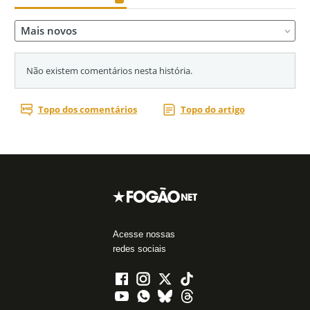
Acesse nossas
redes sociais