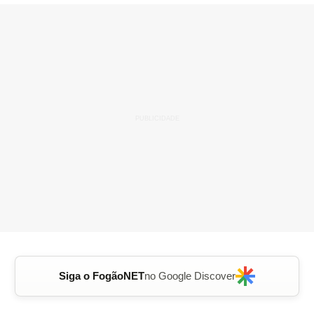
Siga o FogãoNET
no Google Discover