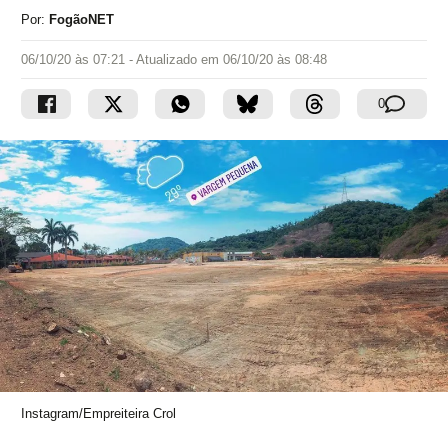
Por:
FogãoNET
06/10/20 às 07:21
- Atualizado em
06/10/20 às 08:48
0
Instagram/Empreiteira Crol