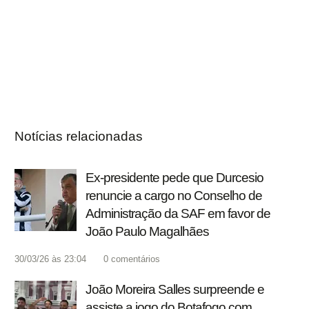
Notícias relacionadas
Ex-presidente pede que Durcesio
renuncie a cargo no Conselho de
Administração da SAF em favor de
João Paulo Magalhães
30/03/26 às 23:04
0
comentários
João Moreira Salles surpreende e
assiste a jogo do Botafogo com