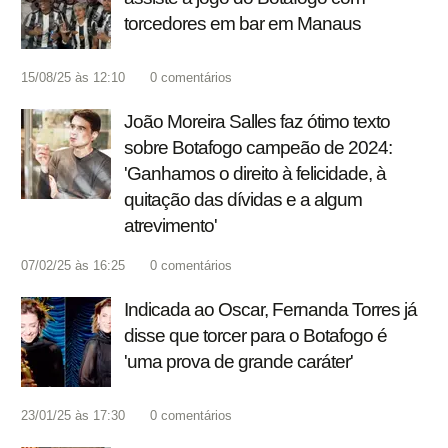
torcedores em bar em Manaus
15/08/25 às 12:10
0
comentários
João Moreira Salles faz ótimo texto
sobre Botafogo campeão de 2024:
'Ganhamos o direito à felicidade, à
quitação das dívidas e a algum
atrevimento'
07/02/25 às 16:25
0
comentários
Indicada ao Oscar, Fernanda Torres já
disse que torcer para o Botafogo é
'uma prova de grande caráter'
23/01/25 às 17:30
0
comentários