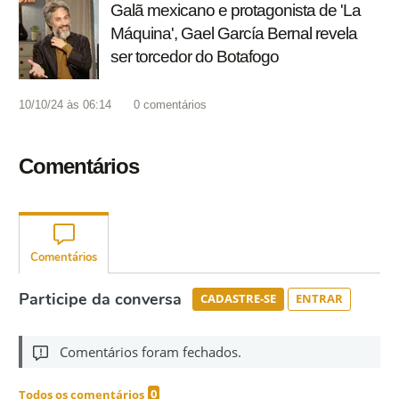
Galã mexicano e protagonista de 'La
Máquina', Gael García Bernal revela
ser torcedor do Botafogo
10/10/24 às 06:14
0
comentários
Comentários