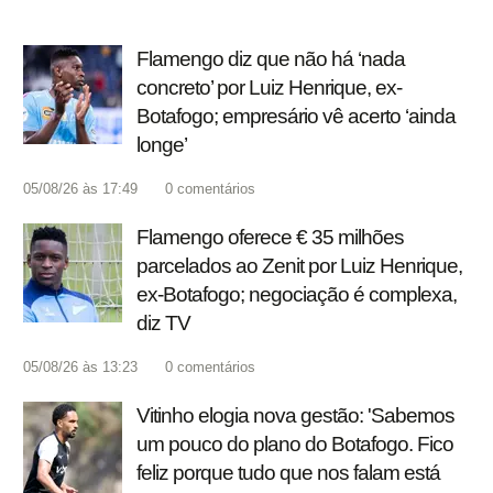
Flamengo diz que não há ‘nada
concreto’ por Luiz Henrique, ex-
Botafogo; empresário vê acerto ‘ainda
longe’
05/08/26 às 17:49
0
comentários
Flamengo oferece € 35 milhões
parcelados ao Zenit por Luiz Henrique,
ex-Botafogo; negociação é complexa,
diz TV
05/08/26 às 13:23
0
comentários
Vitinho elogia nova gestão: 'Sabemos
um pouco do plano do Botafogo. Fico
feliz porque tudo que nos falam está