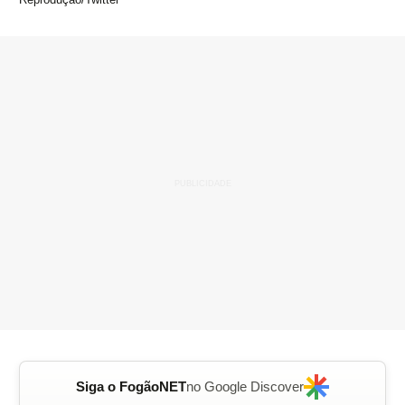
Siga o FogãoNET
no Google Discover