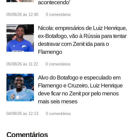
acontecendo'
05/08/26 às 12:40
0
comentários
Nicola: empresários de Luiz Henrique,
ex-Botafogo, vão à Rússia para tentar
destravar com Zenit ida para o
Flamengo
05/08/26 às 11:22
0
comentários
Alvo do Botafogo e especulado em
Flamengo e Cruzeiro, Luiz Henrique
deve ficar no Zenit por pelo menos
mais seis meses
04/08/26 às 12:13
0
comentários
Comentários