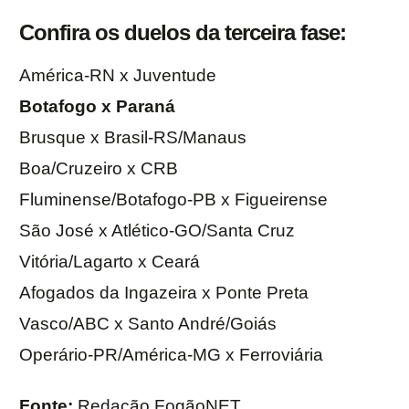
Confira os duelos da terceira fase:
América-RN x Juventude
Botafogo x Paraná
Brusque x Brasil-RS/Manaus
Boa/Cruzeiro x CRB
Fluminense/Botafogo-PB x Figueirense
São José x Atlético-GO/Santa Cruz
Vitória/Lagarto x Ceará
Afogados da Ingazeira x Ponte Preta
Vasco/ABC x Santo André/Goiás
Operário-PR/América-MG x Ferroviária
Fonte:
Redação FogãoNET