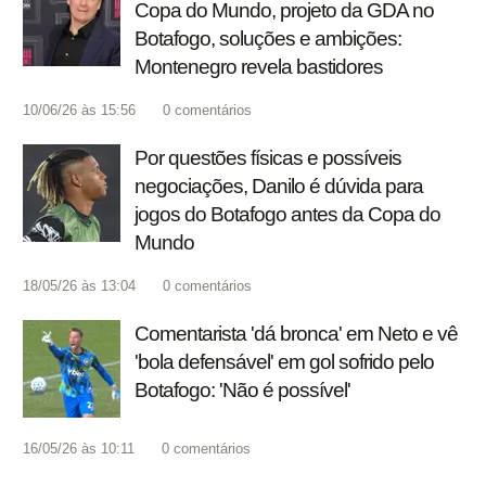
Copa do Mundo, projeto da GDA no
Botafogo, soluções e ambições:
Montenegro revela bastidores
10/06/26 às 15:56
0
comentários
Por questões físicas e possíveis
negociações, Danilo é dúvida para
jogos do Botafogo antes da Copa do
Mundo
18/05/26 às 13:04
0
comentários
Comentarista 'dá bronca' em Neto e vê
'bola defensável' em gol sofrido pelo
Botafogo: 'Não é possível'
16/05/26 às 10:11
0
comentários