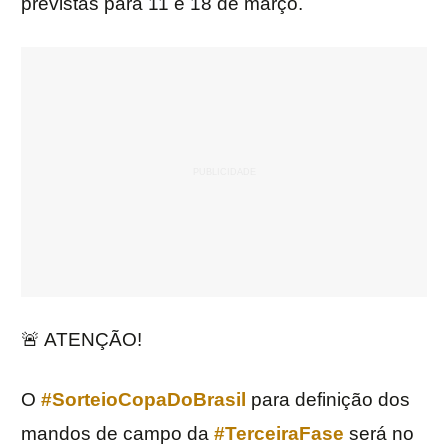
previstas para 11 e 18 de março.
🚨 ATENÇÃO!
O
#SorteioCopaDoBrasil
para definição dos
mandos de campo da
#TerceiraFase
será no