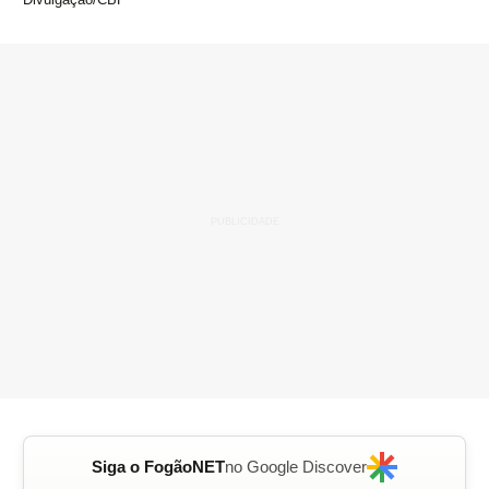
Siga o FogãoNET
no Google Discover