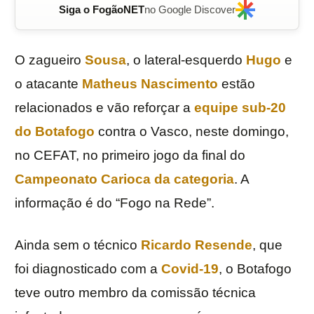
Siga o FogãoNET
no Google Discover
O zagueiro
Sousa
, o lateral-esquerdo
Hugo
e
o atacante
Matheus Nascimento
estão
relacionados e vão reforçar a
equipe sub-20
do Botafogo
contra o Vasco, neste domingo,
no CEFAT, no primeiro jogo da final do
Campeonato Carioca da categoria
. A
informação é do “Fogo na Rede”.
Ainda sem o técnico
Ricardo Resende
, que
foi diagnosticado com a
Covid-19
, o Botafogo
teve outro membro da comissão técnica