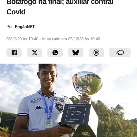
Botafogo na final; auxiliar contrai
Covid
Por:
FogãoNET
06/12/20 às 10:40
- Atualizado em
06/12/20 às 10:40
0