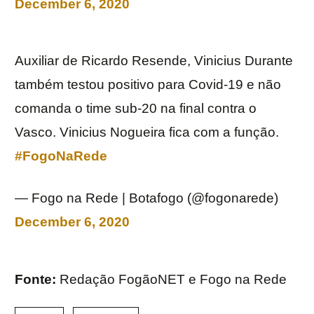
December 6, 2020
Auxiliar de Ricardo Resende, Vinicius Durante
também testou positivo para Covid-19 e não
comanda o time sub-20 na final contra o
Vasco. Vinicius Nogueira fica com a função.
#FogoNaRede
— Fogo na Rede | Botafogo (@fogonarede)
December 6, 2020
Fonte:
Redação FogãoNET e Fogo na Rede