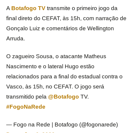
A
Botafogo TV
transmite o primeiro jogo da
final direto do CEFAT, às 15h, com narração de
Gonçalo Luiz e comentários de Wellington
Arruda.
O zagueiro Sousa, o atacante Matheus
Nascimento e o lateral Hugo estão
relacionados para a final do estadual contra o
Vasco, às 15h, no CEFAT. O jogo será
transmitido pela
@Botafogo
TV.
#FogoNaRede
— Fogo na Rede | Botafogo (@fogonarede)