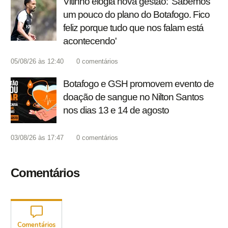
Vitinho elogia nova gestão: 'Sabemos
um pouco do plano do Botafogo. Fico
feliz porque tudo que nos falam está
acontecendo'
05/08/26 às 12:40
0
comentários
Botafogo e GSH promovem evento de
doação de sangue no Nilton Santos
nos dias 13 e 14 de agosto
03/08/26 às 17:47
0
comentários
Comentários