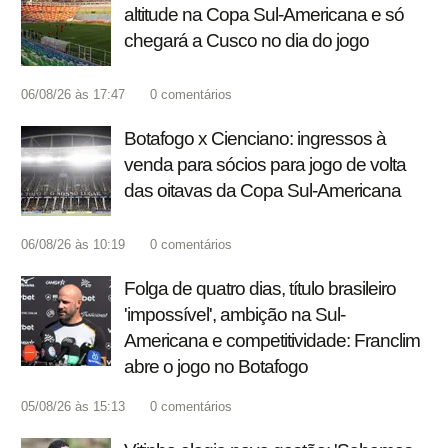
altitude na Copa Sul-Americana e só
chegará a Cusco no dia do jogo
06/08/26 às 17:47
0
comentários
Botafogo x Cienciano: ingressos à
venda para sócios para jogo de volta
das oitavas da Copa Sul-Americana
06/08/26 às 10:19
0
comentários
Folga de quatro dias, título brasileiro
'impossível', ambição na Sul-
Americana e competitividade: Franclim
abre o jogo no Botafogo
05/08/26 às 15:13
0
comentários