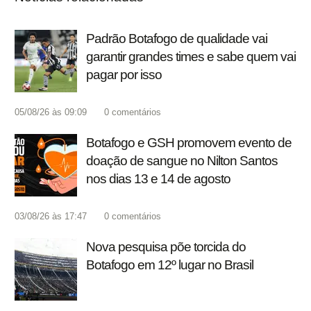
Padrão Botafogo de qualidade vai
garantir grandes times e sabe quem vai
pagar por isso
05/08/26 às 09:09
0
comentários
Botafogo e GSH promovem evento de
doação de sangue no Nilton Santos
nos dias 13 e 14 de agosto
03/08/26 às 17:47
0
comentários
Nova pesquisa põe torcida do
Botafogo em 12º lugar no Brasil