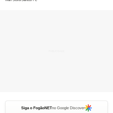
Siga o FogãoNET
no Google Discover