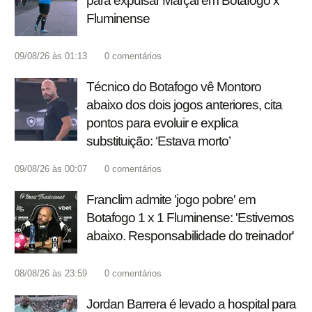
para expulsar Marçal em Botafogo x
Fluminense
09/08/26 às 01:13
0
comentários
Técnico do Botafogo vê Montoro
abaixo dos dois jogos anteriores, cita
pontos para evoluir e explica
substituição: ‘Estava morto’
09/08/26 às 00:07
0
comentários
Franclim admite 'jogo pobre' em
Botafogo 1 x 1 Fluminense: 'Estivemos
abaixo. Responsabilidade do treinador'
08/08/26 às 23:59
0
comentários
Jordan Barrera é levado a hospital para