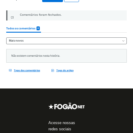
Acesse nossas
redes sociais