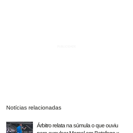
Notícias relacionadas
Árbitro relata na súmula o que ouviu