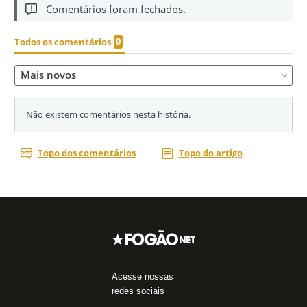
Acesse nossas
redes sociais