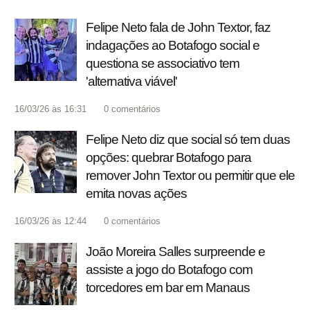
Felipe Neto fala de John Textor, faz
indagações ao Botafogo social e
questiona se associativo tem
'alternativa viável'
16/03/26 às 16:31
0
comentários
Felipe Neto diz que social só tem duas
opções: quebrar Botafogo para
remover John Textor ou permitir que ele
emita novas ações
16/03/26 às 12:44
0
comentários
João Moreira Salles surpreende e
assiste a jogo do Botafogo com
torcedores em bar em Manaus