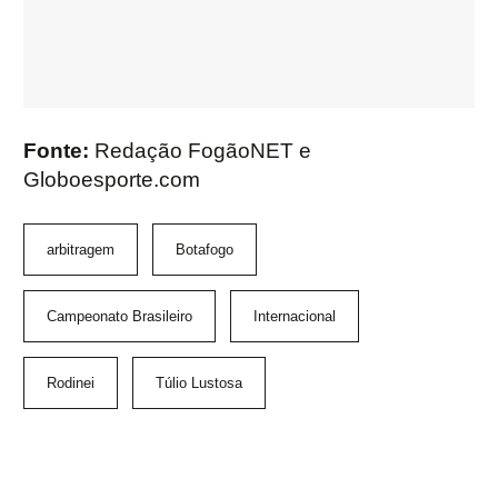
Fonte:
Redação FogãoNET e
Globoesporte.com
arbitragem
Botafogo
Campeonato Brasileiro
Internacional
Rodinei
Túlio Lustosa