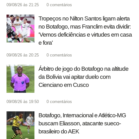
09/08/26 às 21:25
0
comentários
Tropeços no Nilton Santos ligam alerta
no Botafogo, mas Franclim evita dividir:
'Vemos deficiências e virtudes em casa
e fora'
09/08/26 às 20:25
0
comentários
Árbitro de jogo do Botafogo na altitude
da Bolívia vai apitar duelo com
Cienciano em Cusco
09/08/26 às 19:50
0
comentários
Botafogo, Internacional e Atlético-MG
buscam Eliasson, atacante sueco-
brasileiro do AEK