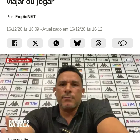
viajar ou jogar’
Por:
FogãoNET
16/12/20 às 16:09
- Atualizado em
16/12/20 às 16:12
0
Reprodução