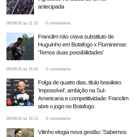
antecipada
06/08/26 às 11:15
0
comentários
Franclim não crava substituto de
Huguinho em Botafogo x Fluminense:
'Temos duas possibilidades'
05/08/26 às 16:42
0
comentários
Folga de quatro dias, título brasileiro
'impossível', ambição na Sul-
Americana e competitividade: Franclim
abre o jogo no Botafogo
05/08/26 às 15:13
0
comentários
Vitinho elogia nova gestão: 'Sabemos