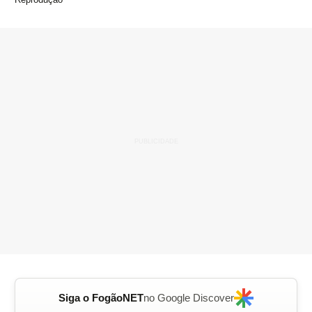
Siga o FogãoNET
no Google Discover