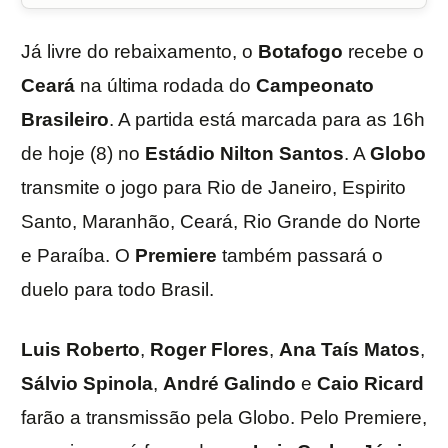
Já livre do rebaixamento, o
Botafogo
recebe o
Ceará
na última rodada do
Campeonato
Brasileiro
. A partida está marcada para as 16h
de hoje (8) no
Estádio
Nilton
Santos
. A
Globo
transmite o jogo para Rio de Janeiro, Espirito
Santo, Maranhão, Ceará, Rio Grande do Norte
e Paraíba. O
Premiere
também passará o
duelo para todo Brasil.
Luis
Roberto
,
Roger
Flores
,
Ana
Taís
Matos
,
Sálvio
Spinola
,
André
Galindo
e
Caio
Ricard
farão a transmissão pela Globo. Pelo Premiere,