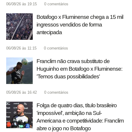
06/08/26 às 19:15
0
comentários
Botafogo x Fluminense chega a 15 mil
ingressos vendidos de forma
antecipada
06/08/26 às 11:15
0
comentários
Franclim não crava substituto de
Huguinho em Botafogo x Fluminense:
'Temos duas possibilidades'
05/08/26 às 16:42
0
comentários
Folga de quatro dias, título brasileiro
'impossível', ambição na Sul-
Americana e competitividade: Franclim
abre o jogo no Botafogo