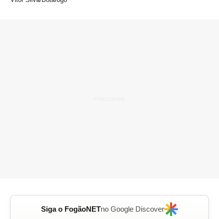
Siga o FogãoNET
no Google Discover