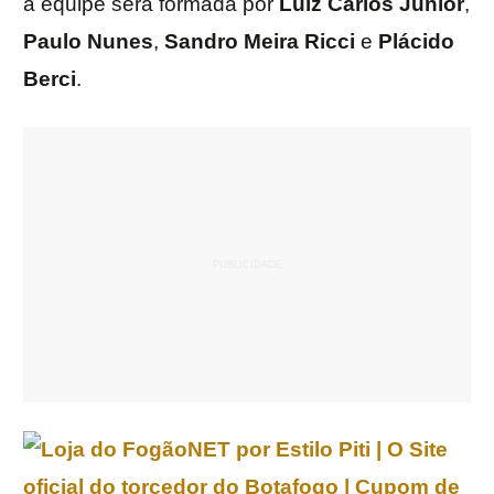
a equipe será formada por
Luiz
Carlos
Júnior
,
Paulo
Nunes
,
Sandro
Meira
Ricci
e
Plácido
Berci
.