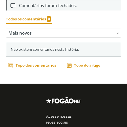
Acesse nossas
redes sociais