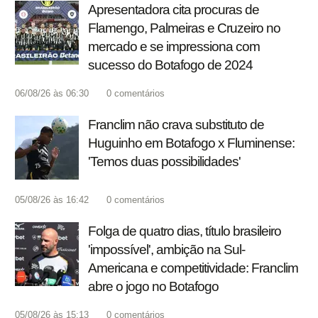
Apresentadora cita procuras de
Flamengo, Palmeiras e Cruzeiro no
mercado e se impressiona com
sucesso do Botafogo de 2024
06/08/26 às 06:30
0
comentários
Franclim não crava substituto de
Huguinho em Botafogo x Fluminense:
'Temos duas possibilidades'
05/08/26 às 16:42
0
comentários
Folga de quatro dias, título brasileiro
'impossível', ambição na Sul-
Americana e competitividade: Franclim
abre o jogo no Botafogo
05/08/26 às 15:13
0
comentários