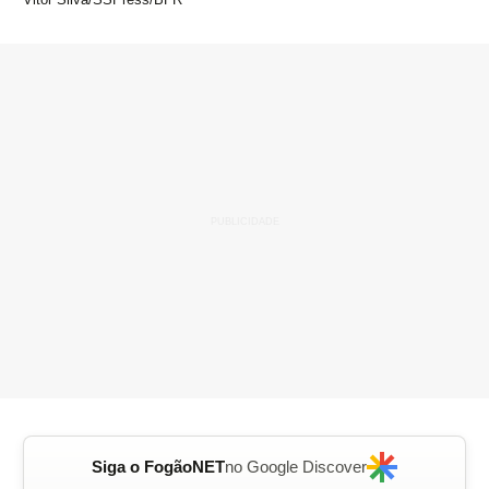
Siga o FogãoNET
no Google Discover